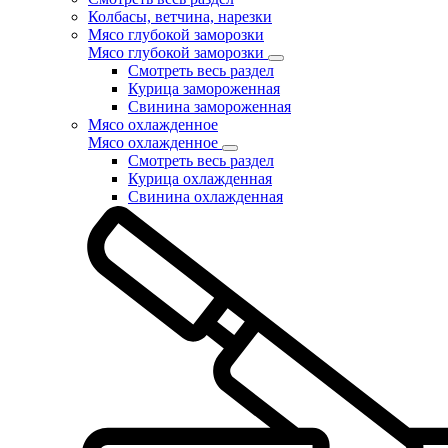
Колбасы, ветчина, нарезки
Мясо глубокой заморозки
Мясо глубокой заморозки
Смотреть весь раздел
Курица замороженная
Свинина замороженная
Мясо охлажденное
Мясо охлажденное
Смотреть весь раздел
Курица охлажденная
Свинина охлажденная