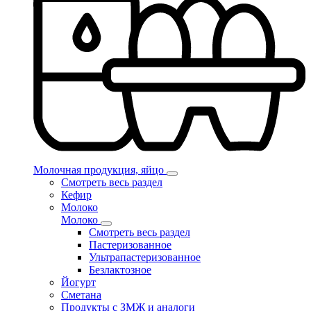
Молочная продукция, яйцо
Смотреть весь раздел
Кефир
Молоко
Молоко
Смотреть весь раздел
Пастеризованное
Ультрапастеризованное
Безлактозное
Йогурт
Сметана
Продукты с ЗМЖ и аналоги