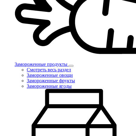
Замороженные продукты
Смотреть весь раздел
Замороженные овощи
Замороженные фрукты
Замороженные ягоды