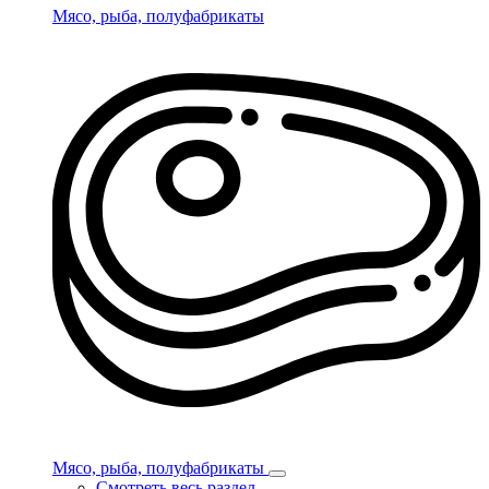
Мясо, рыба, полуфабрикаты
Мясо, рыба, полуфабрикаты
Смотреть весь раздел