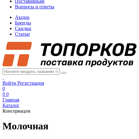
Поставщикам
Вопросы и ответы
Акции
Бренды
Скидки
Статьи
Войти
Регистрация
0
0
0
Главная
Каталог
Консервация
Молочная