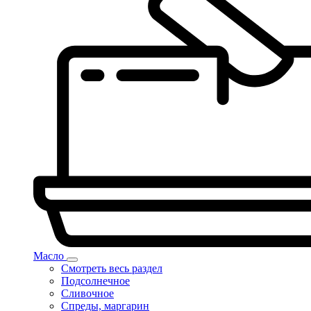
Масло
Смотреть весь раздел
Подсолнечное
Сливочное
Спреды, маргарин