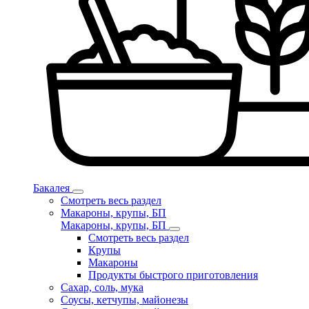
Бакалея
Смотреть весь раздел
Макароны, крупы, БП
Макароны, крупы, БП
Смотреть весь раздел
Крупы
Макароны
Продукты быстрого приготовления
Сахар, соль, мука
Соусы, кетчупы, майонезы