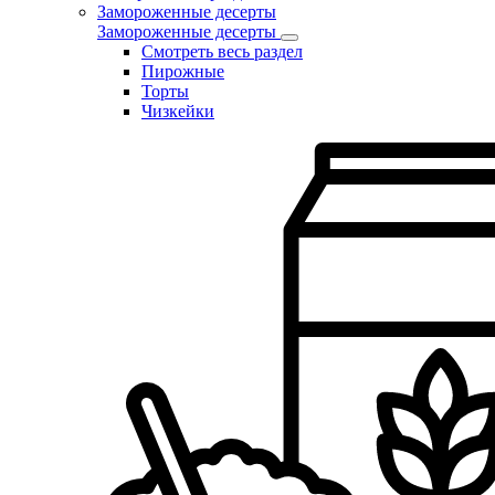
Замороженные десерты
Замороженные десерты
Смотреть весь раздел
Пирожные
Торты
Чизкейки