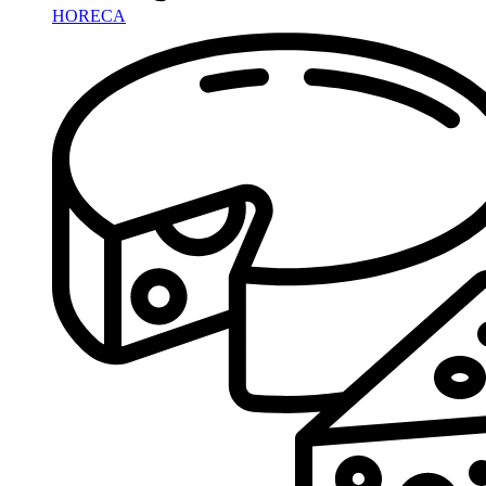
HORECA