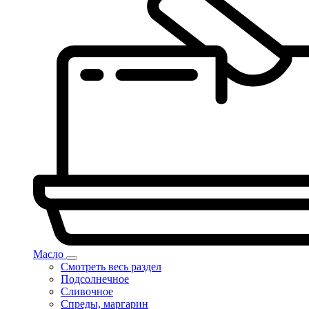
Масло
Смотреть весь раздел
Подсолнечное
Сливочное
Спреды, маргарин