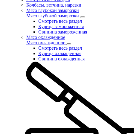
Колбасы, ветчина, нарезки
Мясо глубокой заморозки
Мясо глубокой заморозки
Смотреть весь раздел
Курица замороженная
Свинина замороженная
Мясо охлажденное
Мясо охлажденное
Смотреть весь раздел
Курица охлажденная
Свинина охлажденная