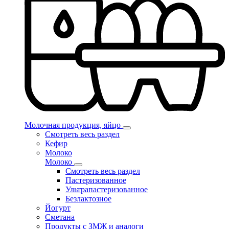
Молочная продукция, яйцо
Смотреть весь раздел
Кефир
Молоко
Молоко
Смотреть весь раздел
Пастеризованное
Ультрапастеризованное
Безлактозное
Йогурт
Сметана
Продукты с ЗМЖ и аналоги