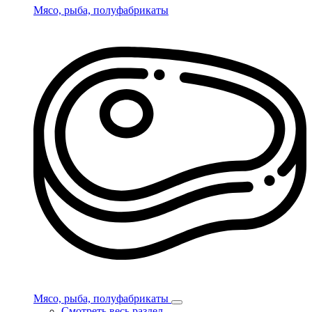
Мясо, рыба, полуфабрикаты
Мясо, рыба, полуфабрикаты
Смотреть весь раздел