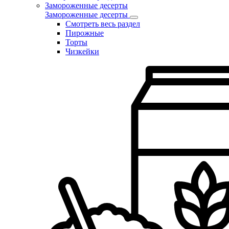
Замороженные десерты
Замороженные десерты
Смотреть весь раздел
Пирожные
Торты
Чизкейки