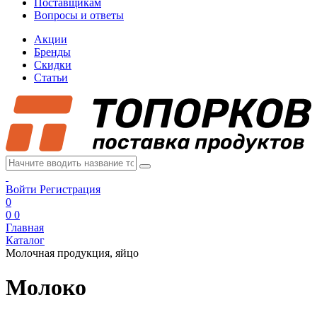
Поставщикам
Вопросы и ответы
Акции
Бренды
Скидки
Статьи
Войти
Регистрация
0
0
0
Главная
Каталог
Молочная продукция, яйцо
Молоко