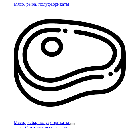
Мясо, рыба, полуфабрикаты
Мясо, рыба, полуфабрикаты
Смотреть весь раздел