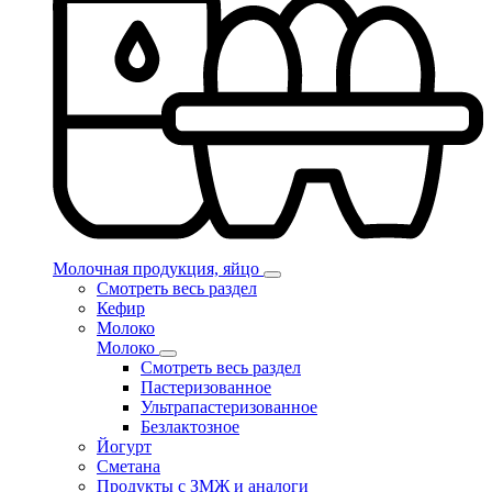
Молочная продукция, яйцо
Смотреть весь раздел
Кефир
Молоко
Молоко
Смотреть весь раздел
Пастеризованное
Ультрапастеризованное
Безлактозное
Йогурт
Сметана
Продукты с ЗМЖ и аналоги