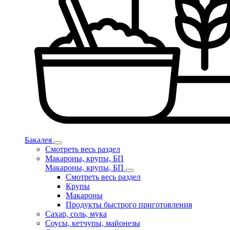
Бакалея
Смотреть весь раздел
Макароны, крупы, БП
Макароны, крупы, БП
Смотреть весь раздел
Крупы
Макароны
Продукты быстрого приготовления
Сахар, соль, мука
Соусы, кетчупы, майонезы