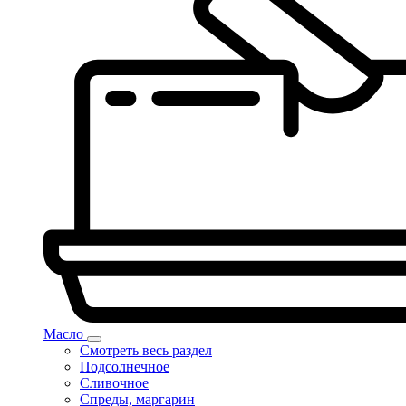
Масло
Смотреть весь раздел
Подсолнечное
Сливочное
Спреды, маргарин