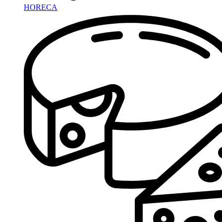
HORECA