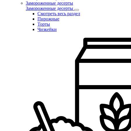
Замороженные десерты
Замороженные десерты
Смотреть весь раздел
Пирожные
Торты
Чизкейки