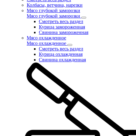
Колбасы, ветчина, нарезки
Мясо глубокой заморозки
Мясо глубокой заморозки
Смотреть весь раздел
Курица замороженная
Свинина замороженная
Мясо охлажденное
Мясо охлажденное
Смотреть весь раздел
Курица охлажденная
Свинина охлажденная