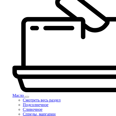
Масло
Смотреть весь раздел
Подсолнечное
Сливочное
Спреды, маргарин