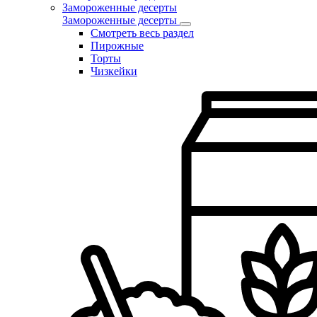
Замороженные десерты
Замороженные десерты
Смотреть весь раздел
Пирожные
Торты
Чизкейки