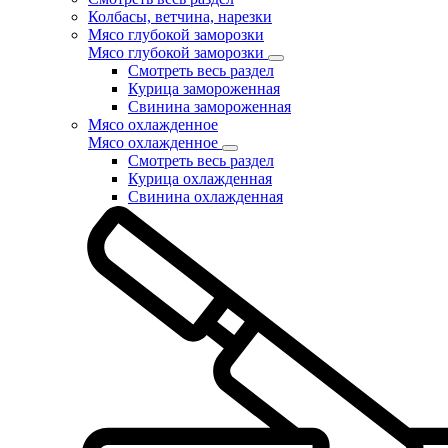
Колбасы, ветчина, нарезки
Мясо глубокой заморозки
Мясо глубокой заморозки
Смотреть весь раздел
Курица замороженная
Свинина замороженная
Мясо охлажденное
Мясо охлажденное
Смотреть весь раздел
Курица охлажденная
Свинина охлажденная