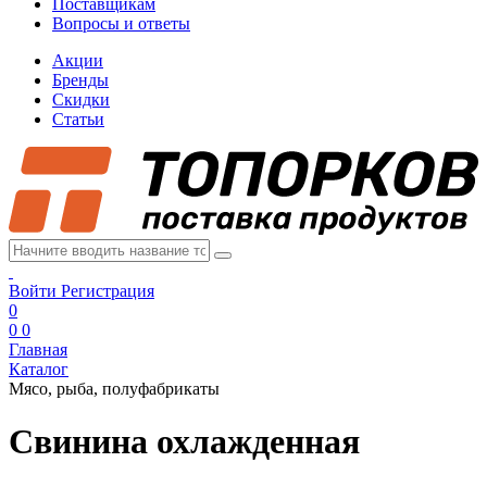
Поставщикам
Вопросы и ответы
Акции
Бренды
Скидки
Статьи
Войти
Регистрация
0
0
0
Главная
Каталог
Мясо, рыба, полуфабрикаты
Свинина охлажденная