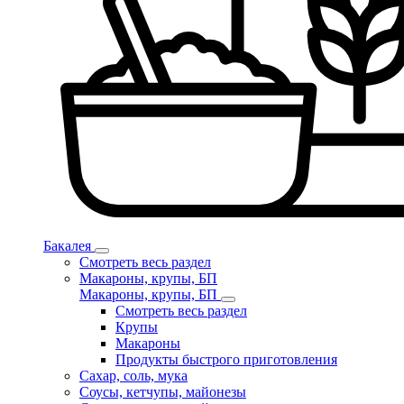
Бакалея
Смотреть весь раздел
Макароны, крупы, БП
Макароны, крупы, БП
Смотреть весь раздел
Крупы
Макароны
Продукты быстрого приготовления
Сахар, соль, мука
Соусы, кетчупы, майонезы