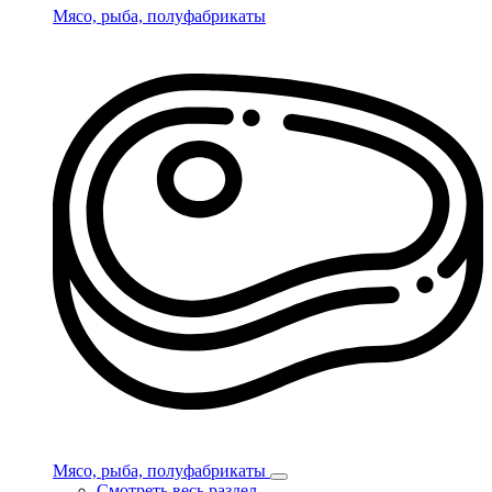
Мясо, рыба, полуфабрикаты
Мясо, рыба, полуфабрикаты
Смотреть весь раздел