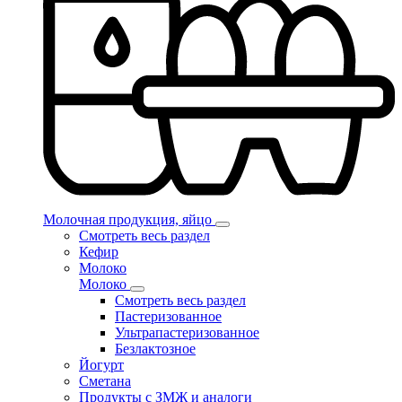
Молочная продукция, яйцо
Смотреть весь раздел
Кефир
Молоко
Молоко
Смотреть весь раздел
Пастеризованное
Ультрапастеризованное
Безлактозное
Йогурт
Сметана
Продукты с ЗМЖ и аналоги