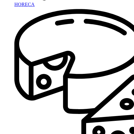
HORECA