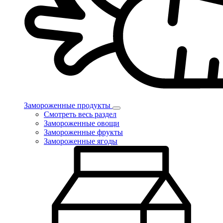
Замороженные продукты
Смотреть весь раздел
Замороженные овощи
Замороженные фрукты
Замороженные ягоды