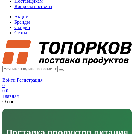
Поставщикам
Вопросы и ответы
Акции
Бренды
Скидки
Статьи
Войти
Регистрация
0
0
0
Главная
О нас
Поставка продуктов питания