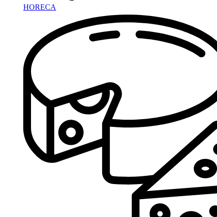
HORECA