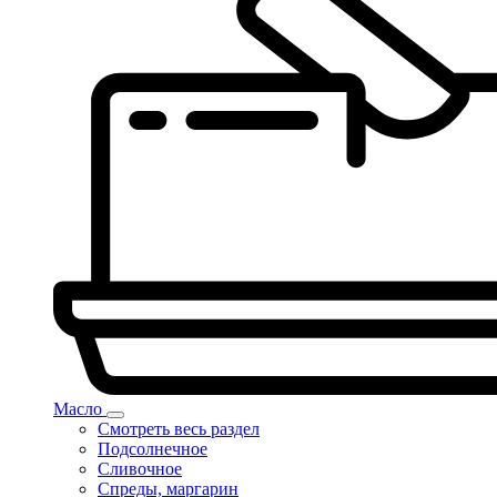
Масло
Смотреть весь раздел
Подсолнечное
Сливочное
Спреды, маргарин