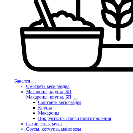
Бакалея
Смотреть весь раздел
Макароны, крупы, БП
Макароны, крупы, БП
Смотреть весь раздел
Крупы
Макароны
Продукты быстрого приготовления
Сахар, соль, мука
Соусы, кетчупы, майонезы