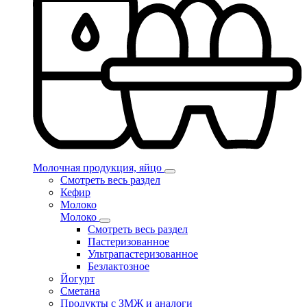
Молочная продукция, яйцо
Смотреть весь раздел
Кефир
Молоко
Молоко
Смотреть весь раздел
Пастеризованное
Ультрапастеризованное
Безлактозное
Йогурт
Сметана
Продукты с ЗМЖ и аналоги