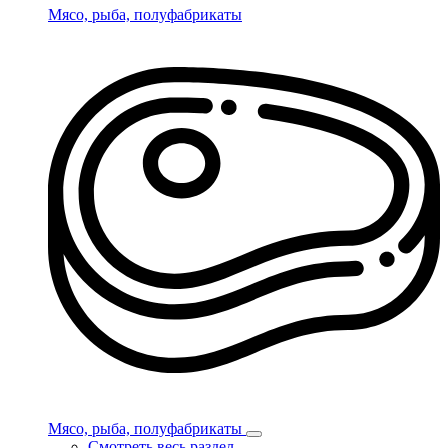
Мясо, рыба, полуфабрикаты
Мясо, рыба, полуфабрикаты
Смотреть весь раздел