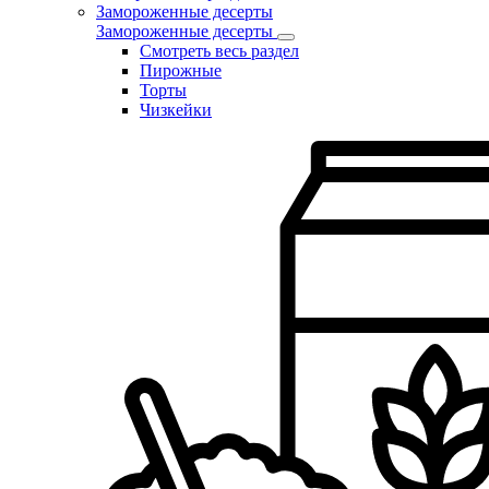
Замороженные десерты
Замороженные десерты
Смотреть весь раздел
Пирожные
Торты
Чизкейки