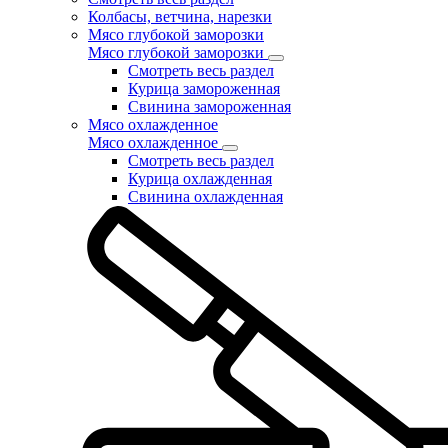
Колбасы, ветчина, нарезки
Мясо глубокой заморозки
Мясо глубокой заморозки
Смотреть весь раздел
Курица замороженная
Свинина замороженная
Мясо охлажденное
Мясо охлажденное
Смотреть весь раздел
Курица охлажденная
Свинина охлажденная