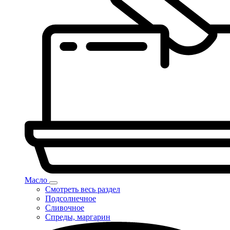
Масло
Смотреть весь раздел
Подсолнечное
Сливочное
Спреды, маргарин