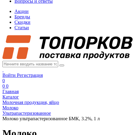
Вопросы и ответы
Акции
Бренды
Скидки
Статьи
Войти
Регистрация
0
0
0
Главная
Каталог
Молочная продукция, яйцо
Молоко
Ультрапастеризованное
Молоко ультрапастеризованное БМК, 3.2%, 1 л
Молоко