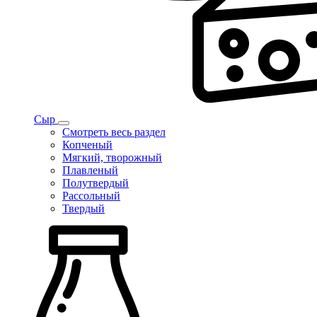
Сыр
Смотреть весь раздел
Копченый
Мягкий, творожный
Плавленый
Полутвердый
Рассольный
Твердый