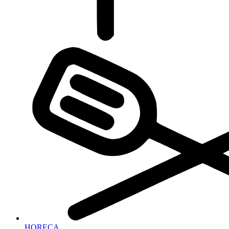
HORECA