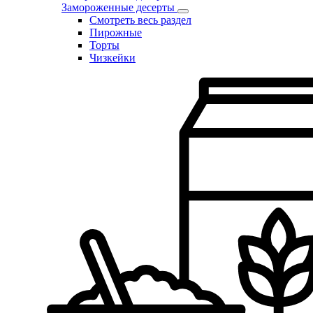
Замороженные десерты
Смотреть весь раздел
Пирожные
Торты
Чизкейки