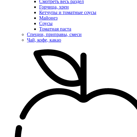
Смотреть весь раздел
Горчица, хрен
Кетчупы и томатные соусы
Майонез
Соусы
Томатная паста
Специи, приправы, смеси
Чай, кофе, какао