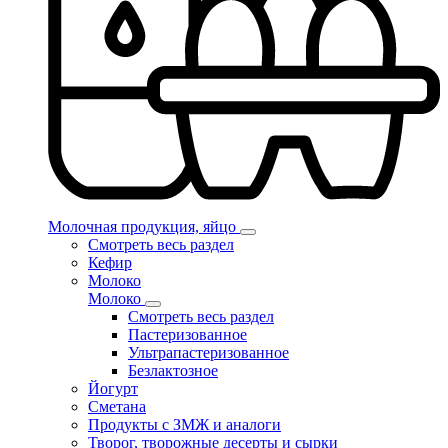
Молочная продукция, яйцо
Смотреть весь раздел
Кефир
Молоко
Молоко
Смотреть весь раздел
Пастеризованное
Ультрапастеризованное
Безлактозное
Йогурт
Сметана
Продукты с ЗМЖ и аналоги
Творог, творожные десерты и сырки