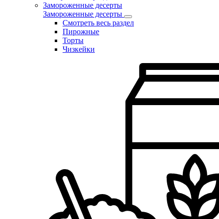
Замороженные десерты
Замороженные десерты
Смотреть весь раздел
Пирожные
Торты
Чизкейки