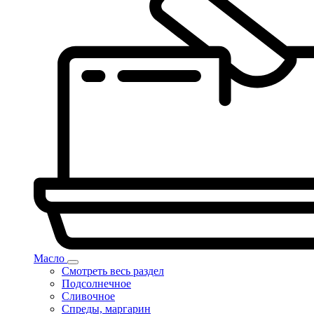
Масло
Смотреть весь раздел
Подсолнечное
Сливочное
Спреды, маргарин