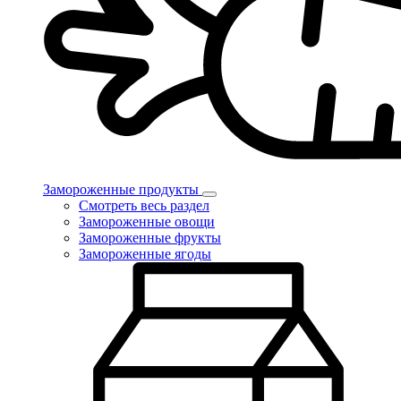
Замороженные продукты
Смотреть весь раздел
Замороженные овощи
Замороженные фрукты
Замороженные ягоды