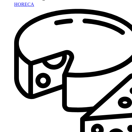
HORECA