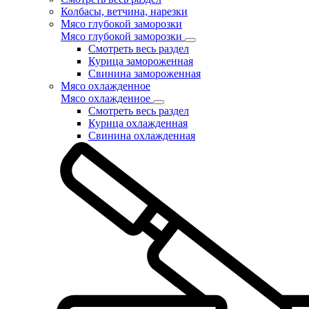
Колбасы, ветчина, нарезки
Мясо глубокой заморозки
Мясо глубокой заморозки
Смотреть весь раздел
Курица замороженная
Свинина замороженная
Мясо охлажденное
Мясо охлажденное
Смотреть весь раздел
Курица охлажденная
Свинина охлажденная