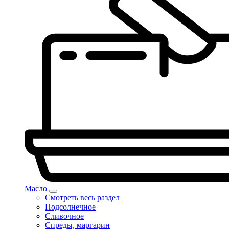
Масло
Смотреть весь раздел
Подсолнечное
Сливочное
Спреды, маргарин