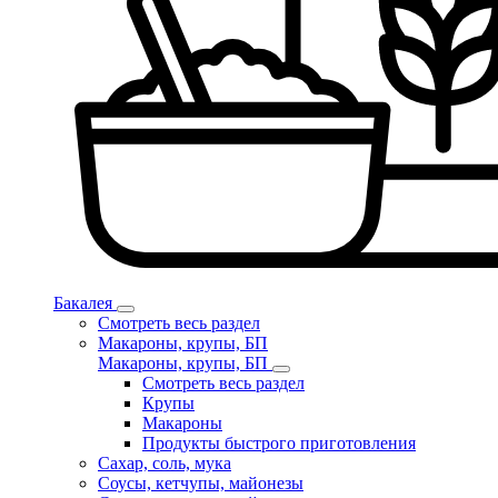
Бакалея
Смотреть весь раздел
Макароны, крупы, БП
Макароны, крупы, БП
Смотреть весь раздел
Крупы
Макароны
Продукты быстрого приготовления
Сахар, соль, мука
Соусы, кетчупы, майонезы