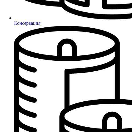
Консервация