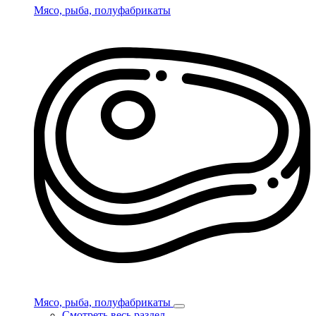
Мясо, рыба, полуфабрикаты
Мясо, рыба, полуфабрикаты
Смотреть весь раздел