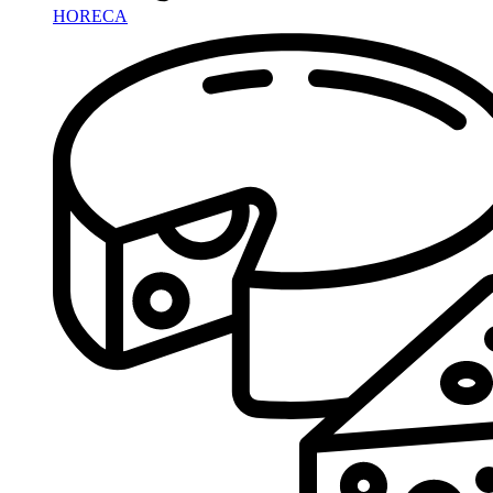
HORECA