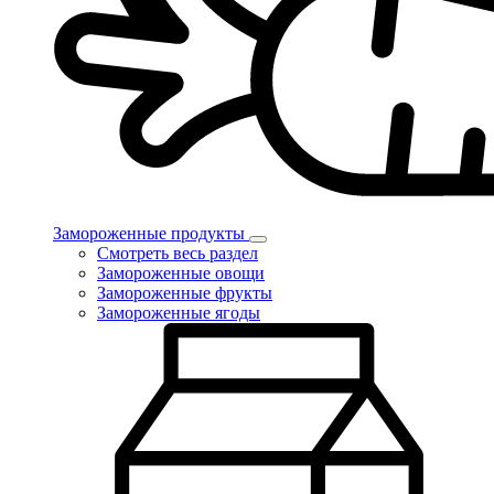
Замороженные продукты
Смотреть весь раздел
Замороженные овощи
Замороженные фрукты
Замороженные ягоды