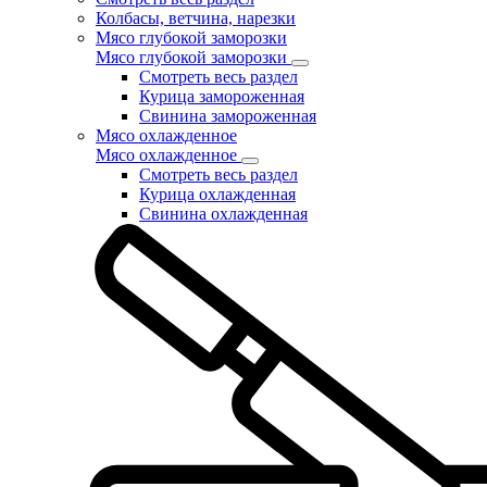
Колбасы, ветчина, нарезки
Мясо глубокой заморозки
Мясо глубокой заморозки
Смотреть весь раздел
Курица замороженная
Свинина замороженная
Мясо охлажденное
Мясо охлажденное
Смотреть весь раздел
Курица охлажденная
Свинина охлажденная