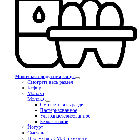
Молочная продукция, яйцо
Смотреть весь раздел
Кефир
Молоко
Молоко
Смотреть весь раздел
Пастеризованное
Ультрапастеризованное
Безлактозное
Йогурт
Сметана
Продукты с ЗМЖ и аналоги