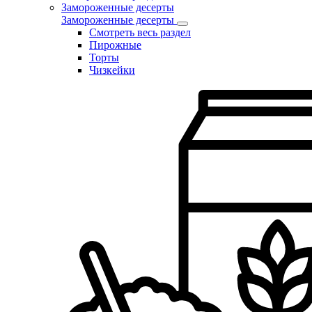
Замороженные десерты
Замороженные десерты
Смотреть весь раздел
Пирожные
Торты
Чизкейки