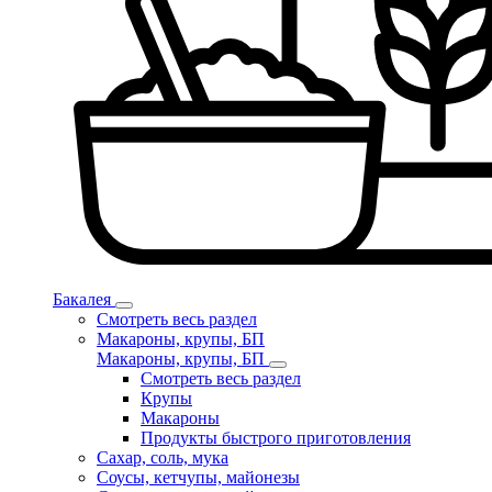
Бакалея
Смотреть весь раздел
Макароны, крупы, БП
Макароны, крупы, БП
Смотреть весь раздел
Крупы
Макароны
Продукты быстрого приготовления
Сахар, соль, мука
Соусы, кетчупы, майонезы