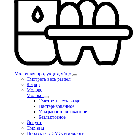
Молочная продукция, яйцо
Смотреть весь раздел
Кефир
Молоко
Молоко
Смотреть весь раздел
Пастеризованное
Ультрапастеризованное
Безлактозное
Йогурт
Сметана
Продукты с ЗМЖ и аналоги