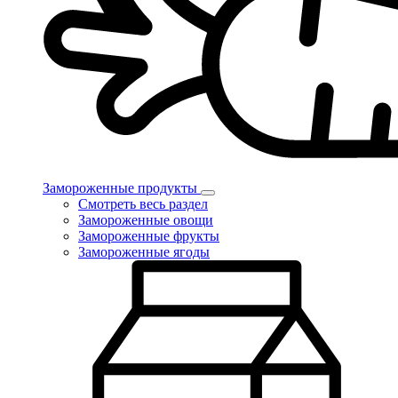
Замороженные продукты
Смотреть весь раздел
Замороженные овощи
Замороженные фрукты
Замороженные ягоды