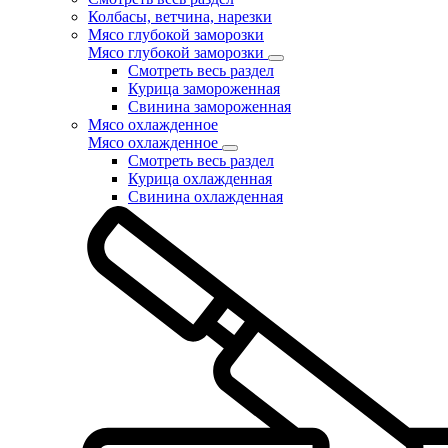
Колбасы, ветчина, нарезки
Мясо глубокой заморозки
Мясо глубокой заморозки
Смотреть весь раздел
Курица замороженная
Свинина замороженная
Мясо охлажденное
Мясо охлажденное
Смотреть весь раздел
Курица охлажденная
Свинина охлажденная