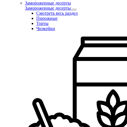
Замороженные десерты
Замороженные десерты
Смотреть весь раздел
Пирожные
Торты
Чизкейки