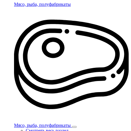
Мясо, рыба, полуфабрикаты
Мясо, рыба, полуфабрикаты
Смотреть весь раздел