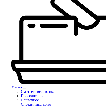
Масло
Смотреть весь раздел
Подсолнечное
Сливочное
Спреды, маргарин