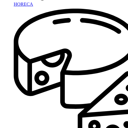
HORECA