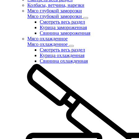
Колбасы, ветчина, нарезки
Мясо глубокой заморозки
Мясо глубокой заморозки
Смотреть весь раздел
Курица замороженная
Свинина замороженная
Мясо охлажденное
Мясо охлажденное
Смотреть весь раздел
Курица охлажденная
Свинина охлажденная