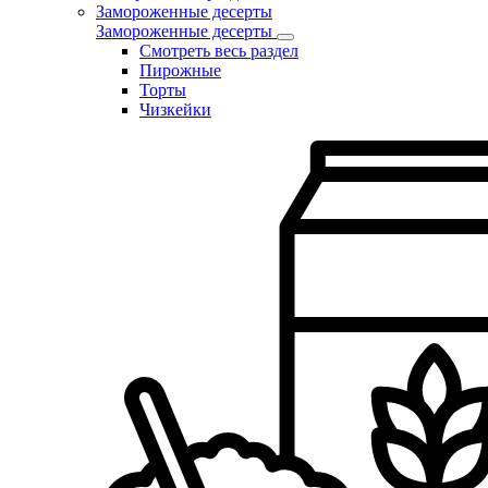
Замороженные десерты
Замороженные десерты
Смотреть весь раздел
Пирожные
Торты
Чизкейки