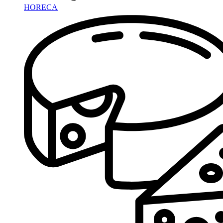
HORECA