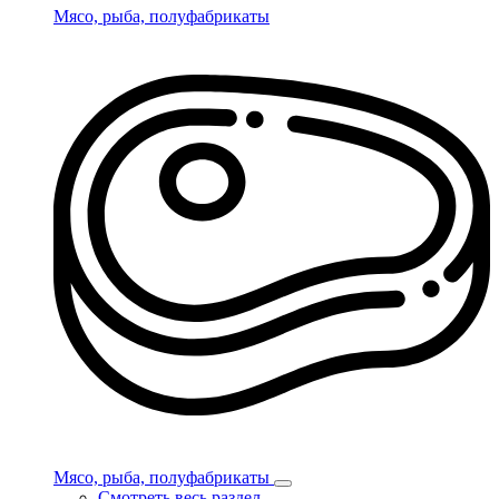
Мясо, рыба, полуфабрикаты
Мясо, рыба, полуфабрикаты
Смотреть весь раздел