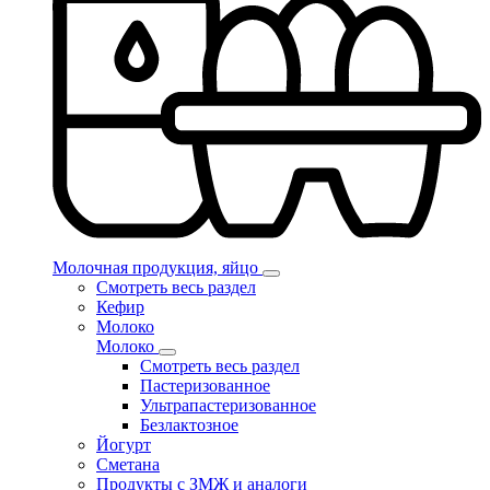
Молочная продукция, яйцо
Смотреть весь раздел
Кефир
Молоко
Молоко
Смотреть весь раздел
Пастеризованное
Ультрапастеризованное
Безлактозное
Йогурт
Сметана
Продукты с ЗМЖ и аналоги