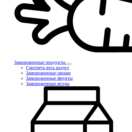
Замороженные продукты
Смотреть весь раздел
Замороженные овощи
Замороженные фрукты
Замороженные ягоды