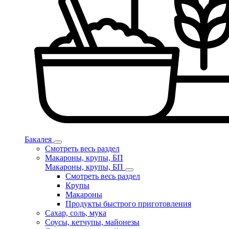
Бакалея
Смотреть весь раздел
Макароны, крупы, БП
Макароны, крупы, БП
Смотреть весь раздел
Крупы
Макароны
Продукты быстрого приготовления
Сахар, соль, мука
Соусы, кетчупы, майонезы