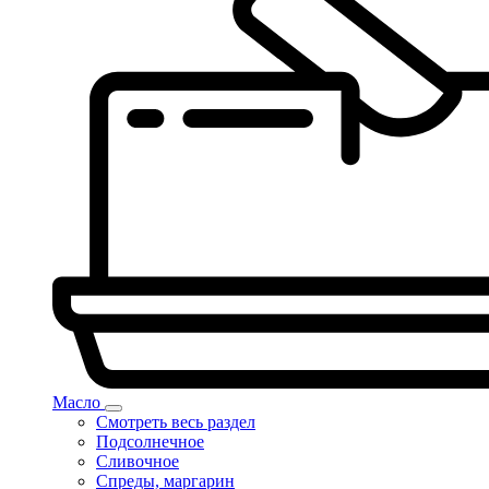
Масло
Смотреть весь раздел
Подсолнечное
Сливочное
Спреды, маргарин