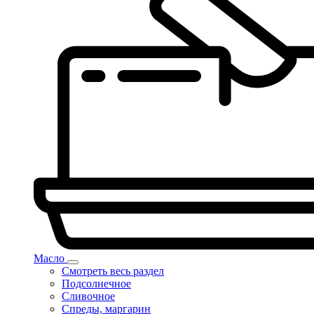
Масло
Смотреть весь раздел
Подсолнечное
Сливочное
Спреды, маргарин