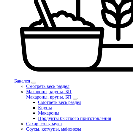
Бакалея
Смотреть весь раздел
Макароны, крупы, БП
Макароны, крупы, БП
Смотреть весь раздел
Крупы
Макароны
Продукты быстрого приготовления
Сахар, соль, мука
Соусы, кетчупы, майонезы