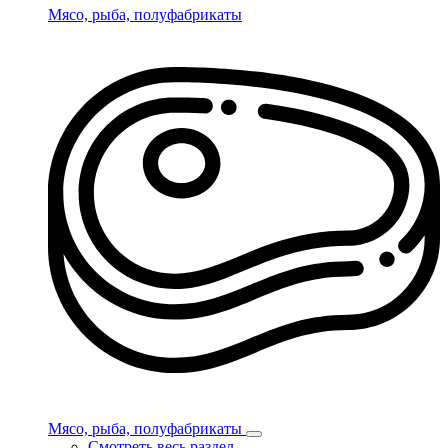
Мясо, рыба, полуфабрикаты
Мясо, рыба, полуфабрикаты
Смотреть весь раздел