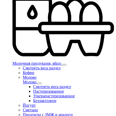
Молочная продукция, яйцо
Смотреть весь раздел
Кефир
Молоко
Молоко
Смотреть весь раздел
Пастеризованное
Ультрапастеризованное
Безлактозное
Йогурт
Сметана
Продукты с ЗМЖ и аналоги