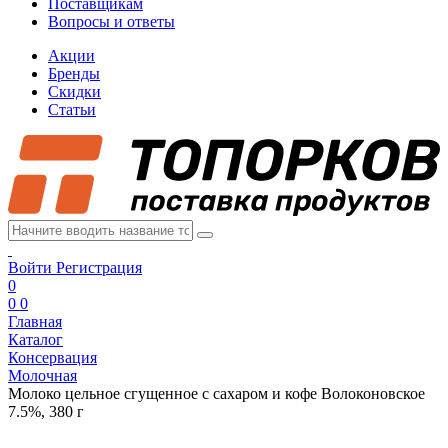
Поставщикам
Вопросы и ответы
Акции
Бренды
Скидки
Статьи
Войти
Регистрация
0
0
0
Главная
Каталог
Консервация
Молочная
Молоко цельное сгущенное с сахаром и кофе Волоконовское
7.5%, 380 г