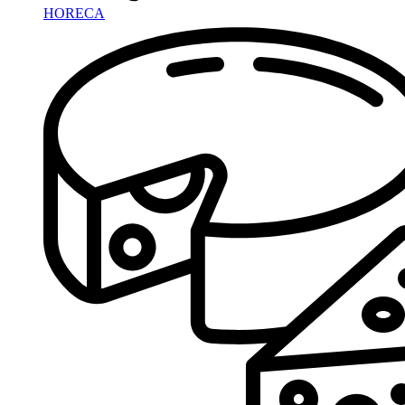
HORECA