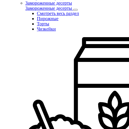
Замороженные десерты
Замороженные десерты
Смотреть весь раздел
Пирожные
Торты
Чизкейки