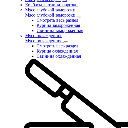
Колбасы, ветчина, нарезки
Мясо глубокой заморозки
Мясо глубокой заморозки
Смотреть весь раздел
Курица замороженная
Свинина замороженная
Мясо охлажденное
Мясо охлажденное
Смотреть весь раздел
Курица охлажденная
Свинина охлажденная