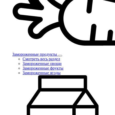
Замороженные продукты
Смотреть весь раздел
Замороженные овощи
Замороженные фрукты
Замороженные ягоды