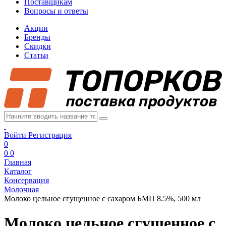
Поставщикам
Вопросы и ответы
Акции
Бренды
Скидки
Статьи
Войти
Регистрация
0
0
0
Главная
Каталог
Консервация
Молочная
Молоко цельное сгущенное с сахаром БМП 8.5%, 500 мл
Молоко цельное сгущенное с