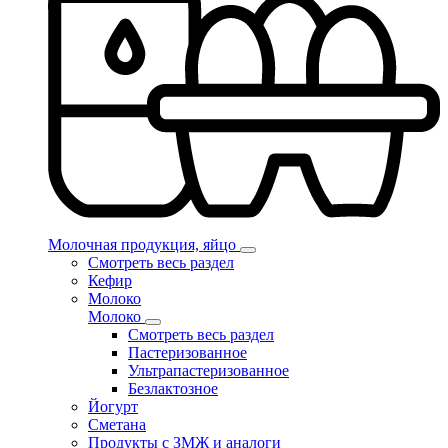
Молочная продукция, яйцо
Смотреть весь раздел
Кефир
Молоко
Молоко
Смотреть весь раздел
Пастеризованное
Ультрапастеризованное
Безлактозное
Йогурт
Сметана
Продукты с ЗМЖ и аналоги