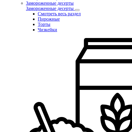
Замороженные десерты
Замороженные десерты
Смотреть весь раздел
Пирожные
Торты
Чизкейки