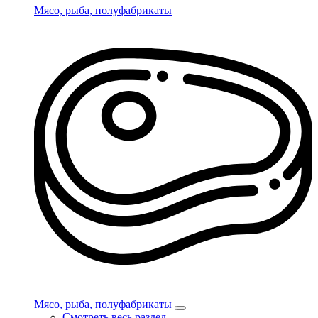
Мясо, рыба, полуфабрикаты
Мясо, рыба, полуфабрикаты
Смотреть весь раздел