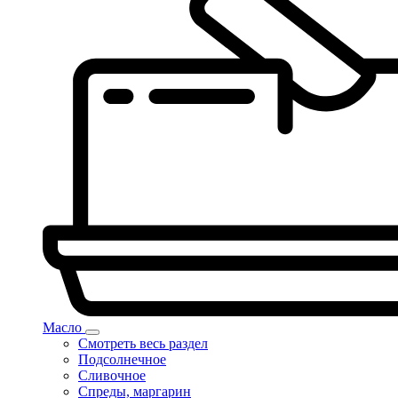
Масло
Смотреть весь раздел
Подсолнечное
Сливочное
Спреды, маргарин