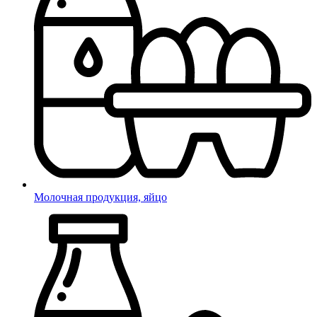
Молочная продукция, яйцо