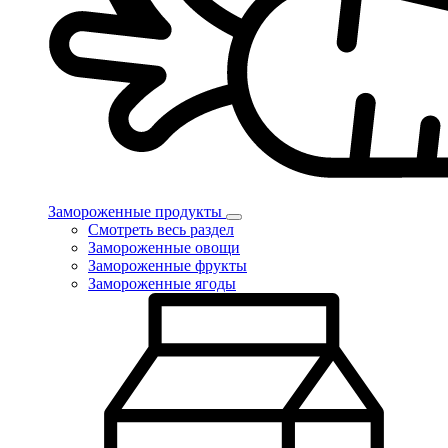
Замороженные продукты
Смотреть весь раздел
Замороженные овощи
Замороженные фрукты
Замороженные ягоды