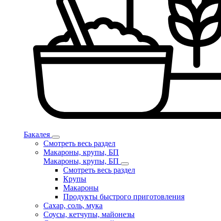
Бакалея
Смотреть весь раздел
Макароны, крупы, БП
Макароны, крупы, БП
Смотреть весь раздел
Крупы
Макароны
Продукты быстрого приготовления
Сахар, соль, мука
Соусы, кетчупы, майонезы