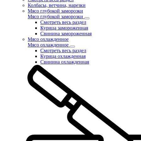
Колбасы, ветчина, нарезки
Мясо глубокой заморозки
Мясо глубокой заморозки
Смотреть весь раздел
Курица замороженная
Свинина замороженная
Мясо охлажденное
Мясо охлажденное
Смотреть весь раздел
Курица охлажденная
Свинина охлажденная