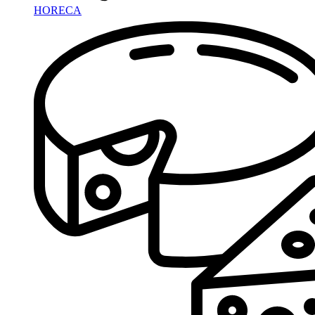
HORECA