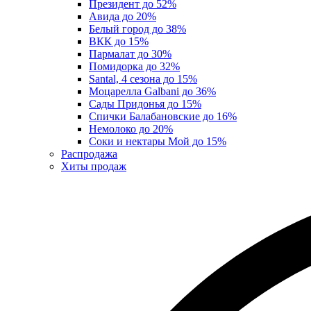
Президент до 52%
Авида до 20%
Белый город до 38%
ВКК до 15%
Пармалат до 30%
Помидорка до 32%
Santal, 4 сезона до 15%
Моцарелла Galbani до 36%
Сады Придонья до 15%
Спички Балабановские до 16%
Немолоко до 20%
Соки и нектары Мой до 15%
Распродажа
Хиты продаж