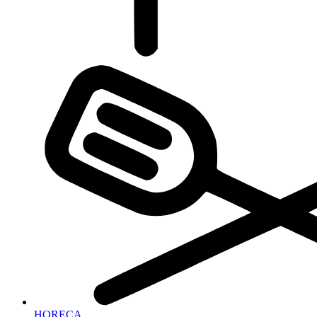
HORECA