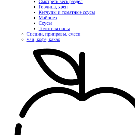
Смотреть весь раздел
Горчица, хрен
Кетчупы и томатные соусы
Майонез
Соусы
Томатная паста
Специи, приправы, смеси
Чай, кофе, какао