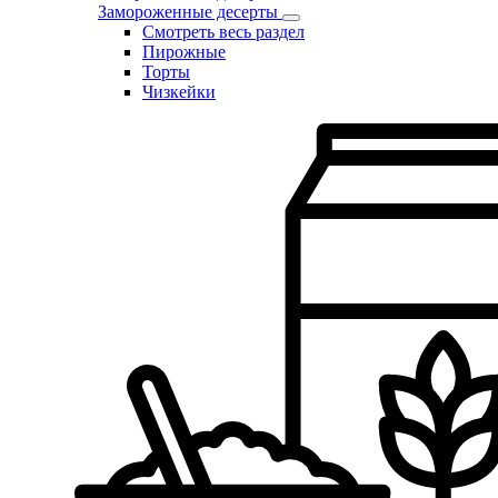
Замороженные десерты
Смотреть весь раздел
Пирожные
Торты
Чизкейки