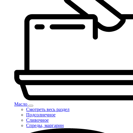
Масло
Смотреть весь раздел
Подсолнечное
Сливочное
Спреды, маргарин