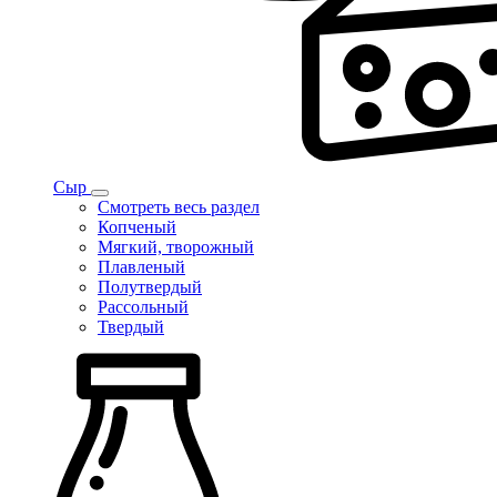
Сыр
Смотреть весь раздел
Копченый
Мягкий, творожный
Плавленый
Полутвердый
Рассольный
Твердый