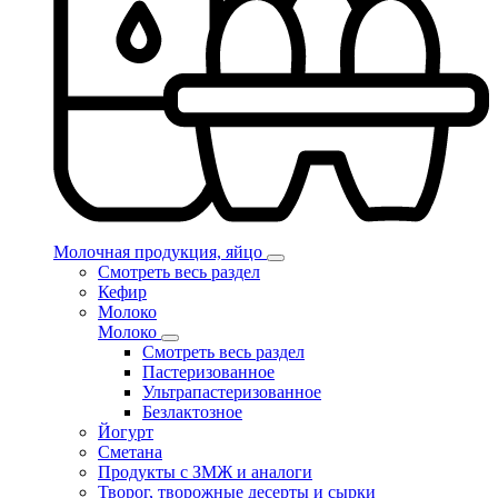
Молочная продукция, яйцо
Смотреть весь раздел
Кефир
Молоко
Молоко
Смотреть весь раздел
Пастеризованное
Ультрапастеризованное
Безлактозное
Йогурт
Сметана
Продукты с ЗМЖ и аналоги
Творог, творожные десерты и сырки