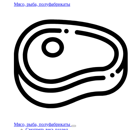
Мясо, рыба, полуфабрикаты
Мясо, рыба, полуфабрикаты
Смотреть весь раздел