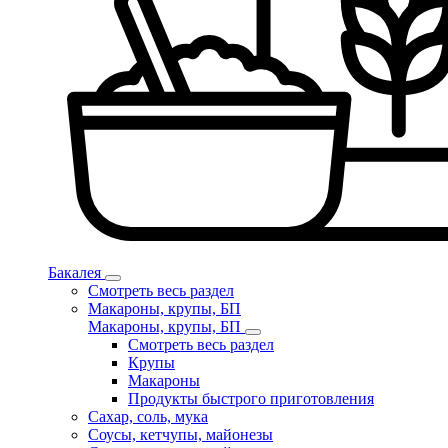
Бакалея
Смотреть весь раздел
Макароны, крупы, БП
Макароны, крупы, БП
Смотреть весь раздел
Крупы
Макароны
Продукты быстрого приготовления
Сахар, соль, мука
Соусы, кетчупы, майонезы