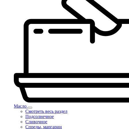
Масло
Смотреть весь раздел
Подсолнечное
Сливочное
Спреды, маргарин