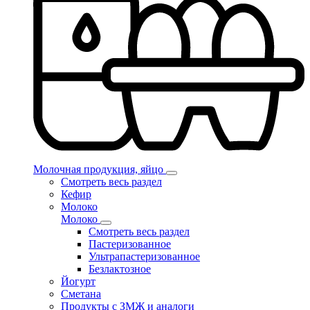
Молочная продукция, яйцо
Смотреть весь раздел
Кефир
Молоко
Молоко
Смотреть весь раздел
Пастеризованное
Ультрапастеризованное
Безлактозное
Йогурт
Сметана
Продукты с ЗМЖ и аналоги