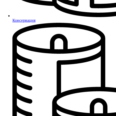
Консервация