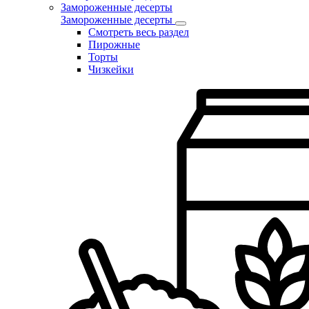
Замороженные десерты
Замороженные десерты
Смотреть весь раздел
Пирожные
Торты
Чизкейки