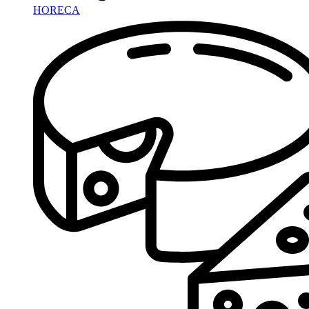
HORECA