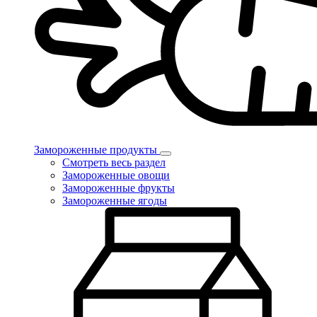
Замороженные продукты
Смотреть весь раздел
Замороженные овощи
Замороженные фрукты
Замороженные ягоды