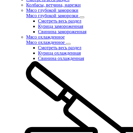
Колбасы, ветчина, нарезки
Мясо глубокой заморозки
Мясо глубокой заморозки
Смотреть весь раздел
Курица замороженная
Свинина замороженная
Мясо охлажденное
Мясо охлажденное
Смотреть весь раздел
Курица охлажденная
Свинина охлажденная