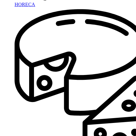
HORECA