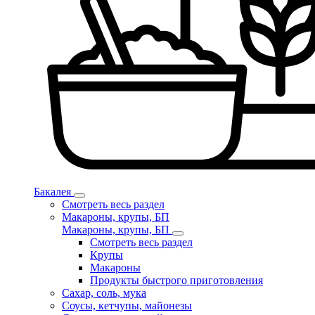
Бакалея
Смотреть весь раздел
Макароны, крупы, БП
Макароны, крупы, БП
Смотреть весь раздел
Крупы
Макароны
Продукты быстрого приготовления
Сахар, соль, мука
Соусы, кетчупы, майонезы