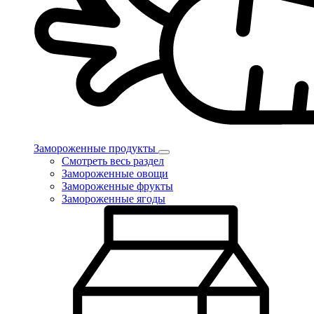
Замороженные продукты
Смотреть весь раздел
Замороженные овощи
Замороженные фрукты
Замороженные ягоды