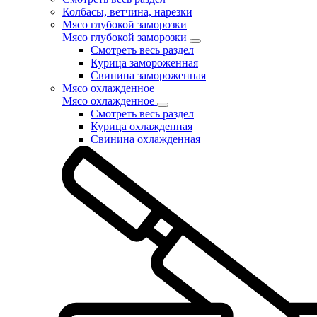
Колбасы, ветчина, нарезки
Мясо глубокой заморозки
Мясо глубокой заморозки
Смотреть весь раздел
Курица замороженная
Свинина замороженная
Мясо охлажденное
Мясо охлажденное
Смотреть весь раздел
Курица охлажденная
Свинина охлажденная