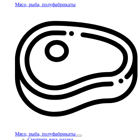
Мясо, рыба, полуфабрикаты
Мясо, рыба, полуфабрикаты
Смотреть весь раздел