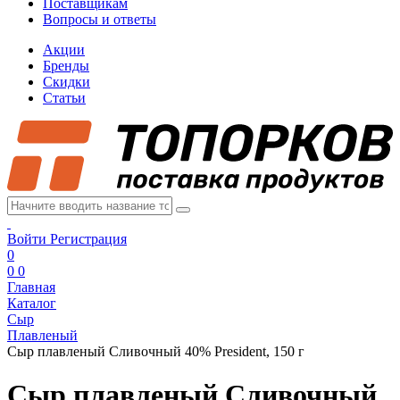
Поставщикам
Вопросы и ответы
Акции
Бренды
Скидки
Статьи
Войти
Регистрация
0
0
0
Главная
Каталог
Сыр
Плавленый
Сыр плавленый Сливочный 40% President, 150 г
Сыр плавленый Сливочный