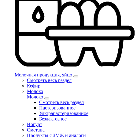
Молочная продукция, яйцо
Смотреть весь раздел
Кефир
Молоко
Молоко
Смотреть весь раздел
Пастеризованное
Ультрапастеризованное
Безлактозное
Йогурт
Сметана
Продукты с ЗМЖ и аналоги