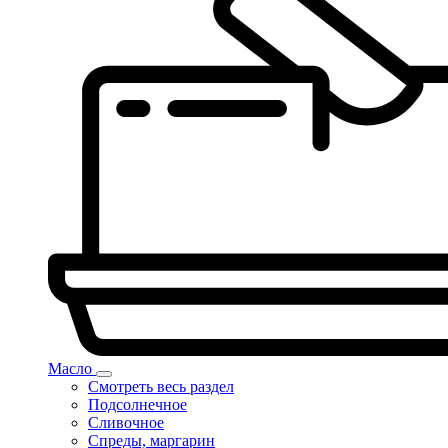
Масло
Смотреть весь раздел
Подсолнечное
Сливочное
Спреды, маргарин