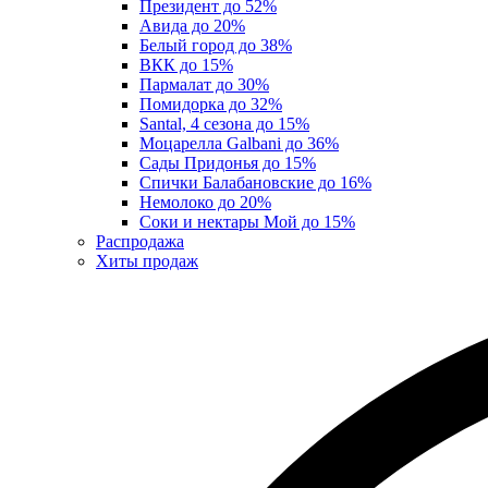
Президент до 52%
Авида до 20%
Белый город до 38%
ВКК до 15%
Пармалат до 30%
Помидорка до 32%
Santal, 4 сезона до 15%
Моцарелла Galbani до 36%
Сады Придонья до 15%
Спички Балабановские до 16%
Немолоко до 20%
Соки и нектары Мой до 15%
Распродажа
Хиты продаж