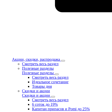
Акции, скидки, распродажа
Смотреть весь раздел
Полезные разделы
Полезные разделы
Смотреть весь раздел
Идеальное сочетание
Товары дня
Скидки и акции
Скидки и акции
Смотреть весь раздел
6 соток до 19%
Капитан припасов и Pomi до 25%