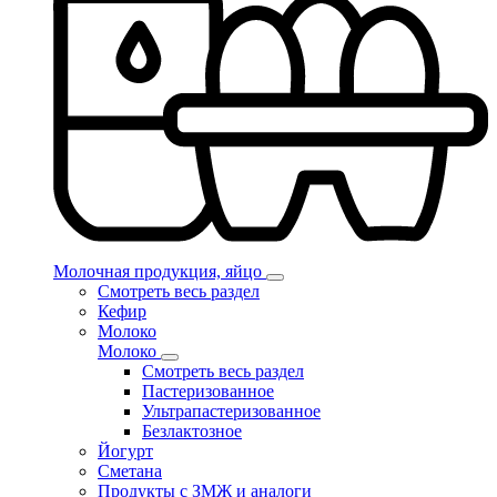
Молочная продукция, яйцо
Смотреть весь раздел
Кефир
Молоко
Молоко
Смотреть весь раздел
Пастеризованное
Ультрапастеризованное
Безлактозное
Йогурт
Сметана
Продукты с ЗМЖ и аналоги