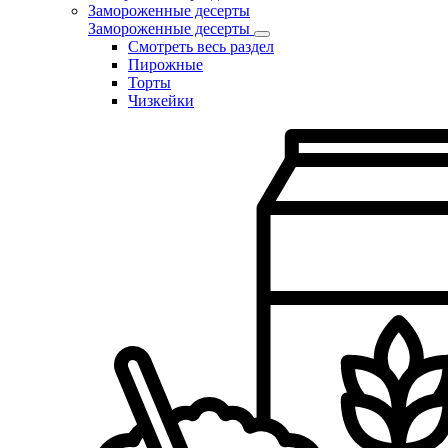
Замороженные десерты
Замороженные десерты
Смотреть весь раздел
Пирожные
Торты
Чизкейки