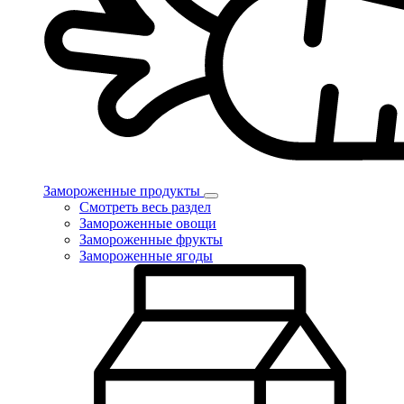
Замороженные продукты
Смотреть весь раздел
Замороженные овощи
Замороженные фрукты
Замороженные ягоды