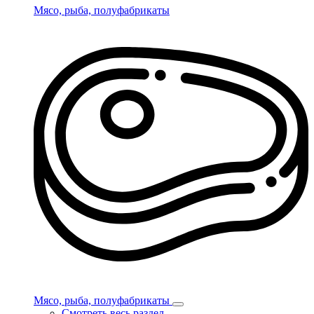
Мясо, рыба, полуфабрикаты
Мясо, рыба, полуфабрикаты
Смотреть весь раздел