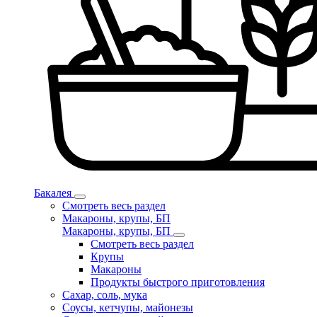
Бакалея
Смотреть весь раздел
Макароны, крупы, БП
Макароны, крупы, БП
Смотреть весь раздел
Крупы
Макароны
Продукты быстрого приготовления
Сахар, соль, мука
Соусы, кетчупы, майонезы