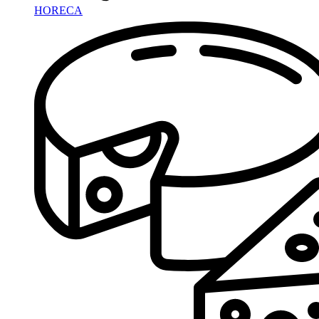
HORECA