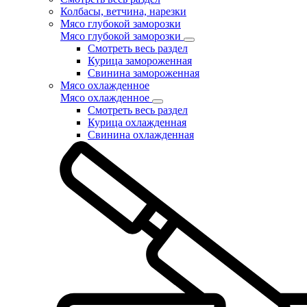
Колбасы, ветчина, нарезки
Мясо глубокой заморозки
Мясо глубокой заморозки
Смотреть весь раздел
Курица замороженная
Свинина замороженная
Мясо охлажденное
Мясо охлажденное
Смотреть весь раздел
Курица охлажденная
Свинина охлажденная