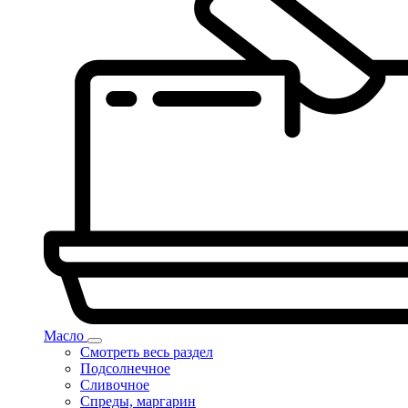
Масло
Смотреть весь раздел
Подсолнечное
Сливочное
Спреды, маргарин