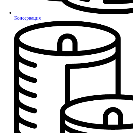
Консервация