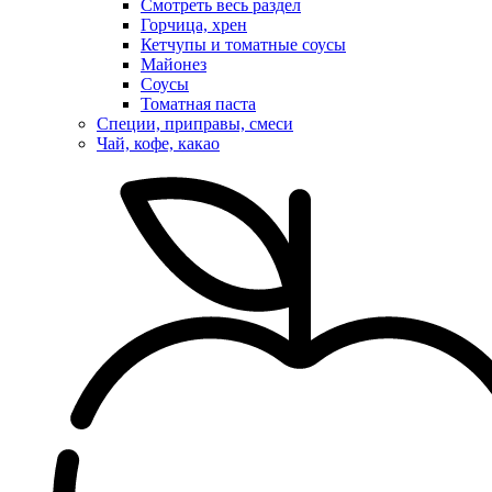
Смотреть весь раздел
Горчица, хрен
Кетчупы и томатные соусы
Майонез
Соусы
Томатная паста
Специи, приправы, смеси
Чай, кофе, какао