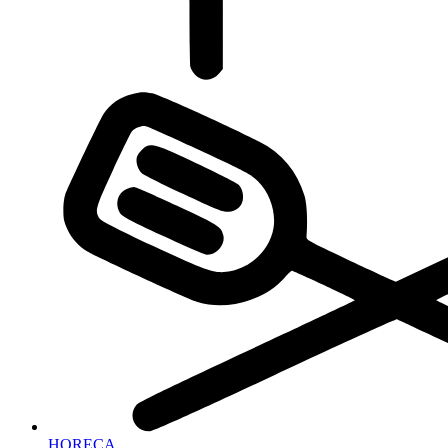
HORECA