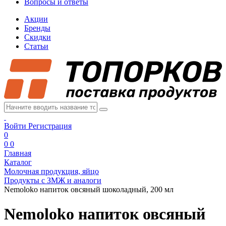
Вопросы и ответы
Акции
Бренды
Скидки
Статьи
Войти
Регистрация
0
0
0
Главная
Каталог
Молочная продукция, яйцо
Продукты с ЗМЖ и аналоги
Nemoloko напиток овсяный шоколадный, 200 мл
Nemoloko напиток овсяный