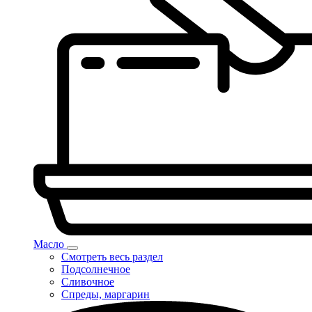
Масло
Смотреть весь раздел
Подсолнечное
Сливочное
Спреды, маргарин