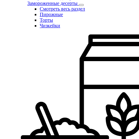
Замороженные десерты
Смотреть весь раздел
Пирожные
Торты
Чизкейки