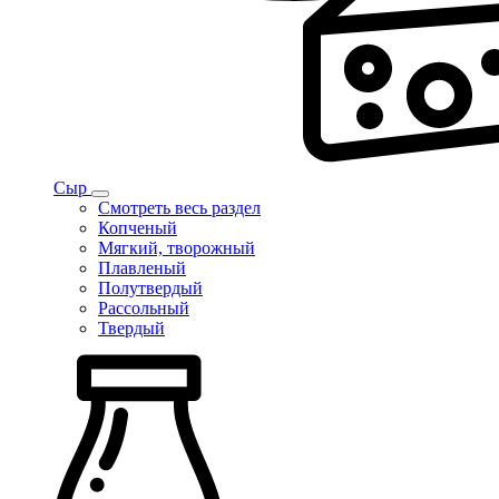
Сыр
Смотреть весь раздел
Копченый
Мягкий, творожный
Плавленый
Полутвердый
Рассольный
Твердый