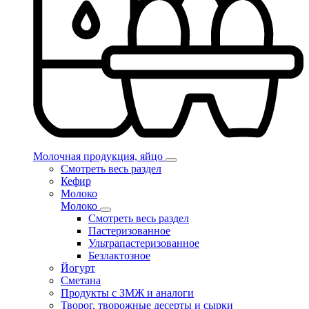
Молочная продукция, яйцо
Смотреть весь раздел
Кефир
Молоко
Молоко
Смотреть весь раздел
Пастеризованное
Ультрапастеризованное
Безлактозное
Йогурт
Сметана
Продукты с ЗМЖ и аналоги
Творог, творожные десерты и сырки