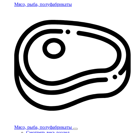
Мясо, рыба, полуфабрикаты
Мясо, рыба, полуфабрикаты
Смотреть весь раздел