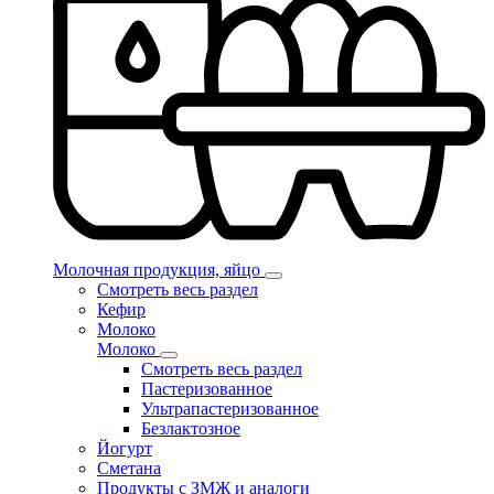
Молочная продукция, яйцо
Смотреть весь раздел
Кефир
Молоко
Молоко
Смотреть весь раздел
Пастеризованное
Ультрапастеризованное
Безлактозное
Йогурт
Сметана
Продукты с ЗМЖ и аналоги