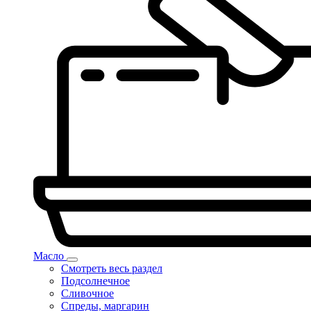
Масло
Смотреть весь раздел
Подсолнечное
Сливочное
Спреды, маргарин