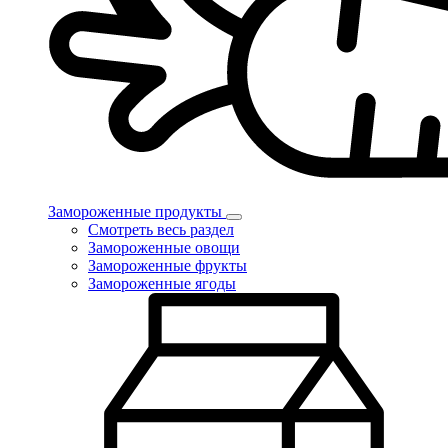
Замороженные продукты
Смотреть весь раздел
Замороженные овощи
Замороженные фрукты
Замороженные ягоды