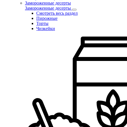
Замороженные десерты
Замороженные десерты
Смотреть весь раздел
Пирожные
Торты
Чизкейки