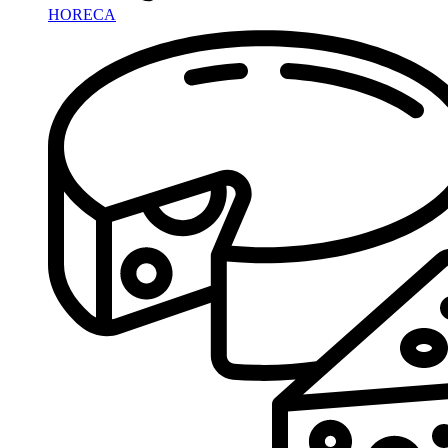
HORECA