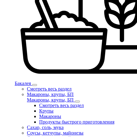
Бакалея
Смотреть весь раздел
Макароны, крупы, БП
Макароны, крупы, БП
Смотреть весь раздел
Крупы
Макароны
Продукты быстрого приготовления
Сахар, соль, мука
Соусы, кетчупы, майонезы