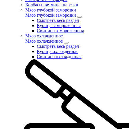
Колбасы, ветчина, нарезки
Мясо глубокой заморозки
Мясо глубокой заморозки
Смотреть весь раздел
Курица замороженная
Свинина замороженная
Мясо охлажденное
Мясо охлажденное
Смотреть весь раздел
Курица охлажденная
Свинина охлажденная