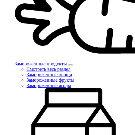
Замороженные продукты
Смотреть весь раздел
Замороженные овощи
Замороженные фрукты
Замороженные ягоды