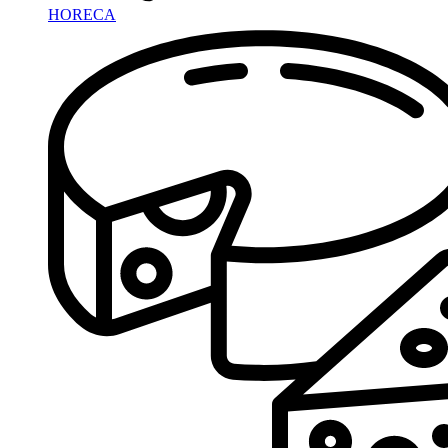
HORECA