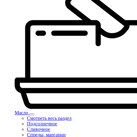
Масло
Смотреть весь раздел
Подсолнечное
Сливочное
Спреды, маргарин