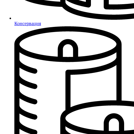
Консервация