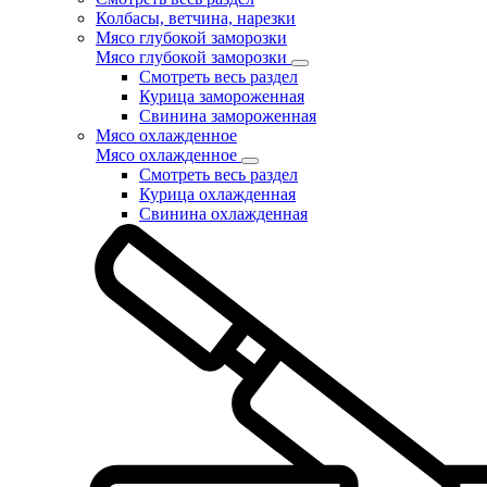
Колбасы, ветчина, нарезки
Мясо глубокой заморозки
Мясо глубокой заморозки
Смотреть весь раздел
Курица замороженная
Свинина замороженная
Мясо охлажденное
Мясо охлажденное
Смотреть весь раздел
Курица охлажденная
Свинина охлажденная