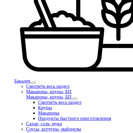
Бакалея
Смотреть весь раздел
Макароны, крупы, БП
Макароны, крупы, БП
Смотреть весь раздел
Крупы
Макароны
Продукты быстрого приготовления
Сахар, соль, мука
Соусы, кетчупы, майонезы