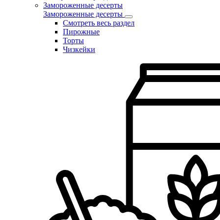
Замороженные десерты
Замороженные десерты
Смотреть весь раздел
Пирожные
Торты
Чизкейки