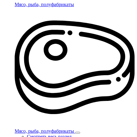
Мясо, рыба, полуфабрикаты
Мясо, рыба, полуфабрикаты
Смотреть весь раздел