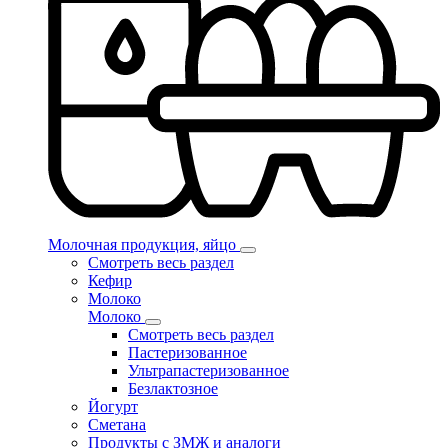
Молочная продукция, яйцо
Смотреть весь раздел
Кефир
Молоко
Молоко
Смотреть весь раздел
Пастеризованное
Ультрапастеризованное
Безлактозное
Йогурт
Сметана
Продукты с ЗМЖ и аналоги