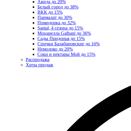
Авида до 20%
Белый город до 38%
ВКК до 15%
Пармалат до 30%
Помидорка до 32%
Santal, 4 сезона до 15%
Моцарелла Galbani до 36%
Сады Придонья до 15%
Спички Балабановские до 16%
Немолоко до 20%
Соки и нектары Мой до 15%
Распродажа
Хиты продаж