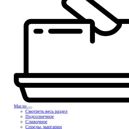
Масло
Смотреть весь раздел
Подсолнечное
Сливочное
Спреды, маргарин