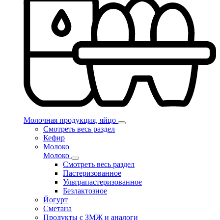
Молочная продукция, яйцо
Смотреть весь раздел
Кефир
Молоко
Молоко
Смотреть весь раздел
Пастеризованное
Ультрапастеризованное
Безлактозное
Йогурт
Сметана
Продукты с ЗМЖ и аналоги