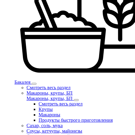
Бакалея
Смотреть весь раздел
Макароны, крупы, БП
Макароны, крупы, БП
Смотреть весь раздел
Крупы
Макароны
Продукты быстрого приготовления
Сахар, соль, мука
Соусы, кетчупы, майонезы