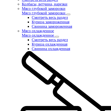
Колбасы, ветчина, нарезки
Мясо глубокой заморозки
Мясо глубокой заморозки
Смотреть весь раздел
Курица замороженная
Свинина замороженная
Мясо охлажденное
Мясо охлажденное
Смотреть весь раздел
Курица охлажденная
Свинина охлажденная