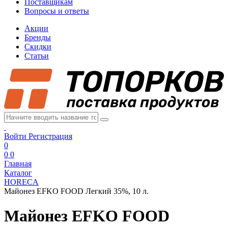
Поставщикам
Вопросы и ответы
Акции
Бренды
Скидки
Статьи
Войти
Регистрация
0
0
0
Главная
Каталог
HORECA
Майонез EFKO FOOD Легкий 35%, 10 л.
Майонез EFKO FOOD