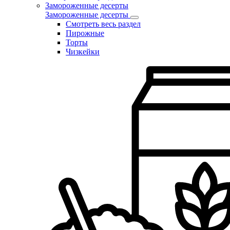
Замороженные десерты
Замороженные десерты
Смотреть весь раздел
Пирожные
Торты
Чизкейки