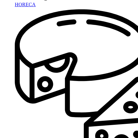
HORECA