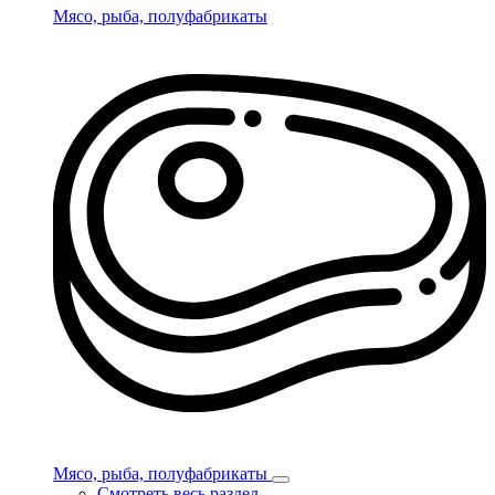
Мясо, рыба, полуфабрикаты
Мясо, рыба, полуфабрикаты
Смотреть весь раздел