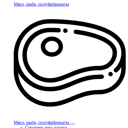
Мясо, рыба, полуфабрикаты
Мясо, рыба, полуфабрикаты
Смотреть весь раздел