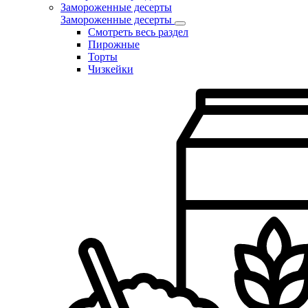
Замороженные десерты
Замороженные десерты
Смотреть весь раздел
Пирожные
Торты
Чизкейки