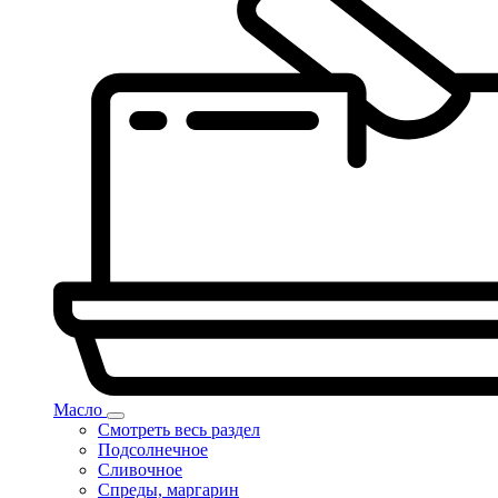
Масло
Смотреть весь раздел
Подсолнечное
Сливочное
Спреды, маргарин