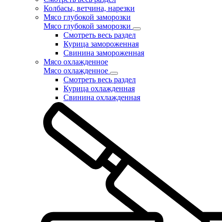
Колбасы, ветчина, нарезки
Мясо глубокой заморозки
Мясо глубокой заморозки
Смотреть весь раздел
Курица замороженная
Свинина замороженная
Мясо охлажденное
Мясо охлажденное
Смотреть весь раздел
Курица охлажденная
Свинина охлажденная