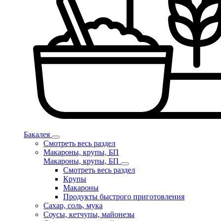
Бакалея
Смотреть весь раздел
Макароны, крупы, БП
Макароны, крупы, БП
Смотреть весь раздел
Крупы
Макароны
Продукты быстрого приготовления
Сахар, соль, мука
Соусы, кетчупы, майонезы