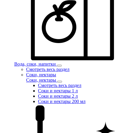
Вода, соки, напитки
Смотреть весь раздел
Соки, нектары
Соки, нектары
Смотреть весь раздел
Соки и нектары 1 л
Соки и нектары 2 л
Соки и нектары 200 мл