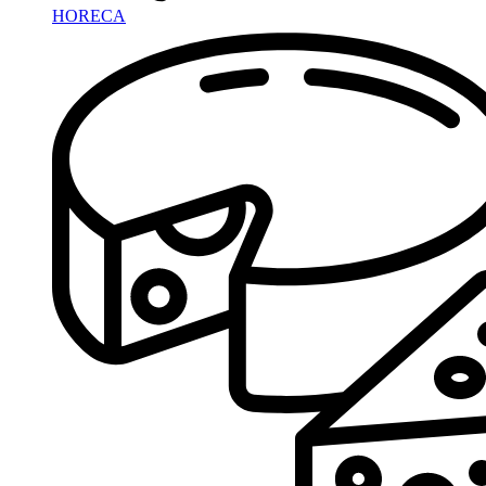
HORECA