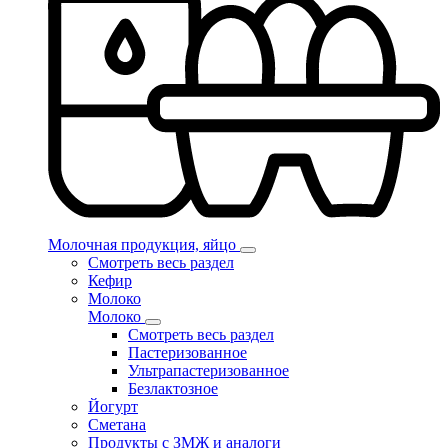
Молочная продукция, яйцо
Смотреть весь раздел
Кефир
Молоко
Молоко
Смотреть весь раздел
Пастеризованное
Ультрапастеризованное
Безлактозное
Йогурт
Сметана
Продукты с ЗМЖ и аналоги