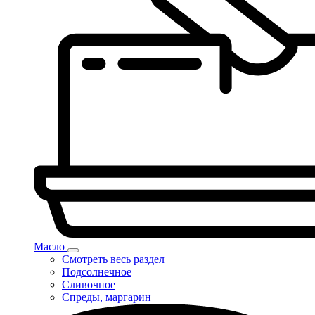
Масло
Смотреть весь раздел
Подсолнечное
Сливочное
Спреды, маргарин