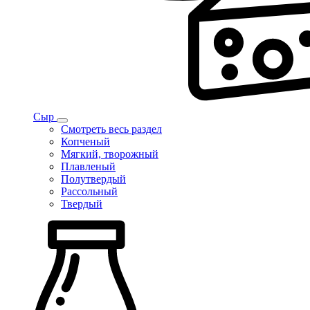
Сыр
Смотреть весь раздел
Копченый
Мягкий, творожный
Плавленый
Полутвердый
Рассольный
Твердый