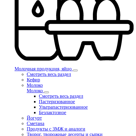
Молочная продукция, яйцо
Смотреть весь раздел
Кефир
Молоко
Молоко
Смотреть весь раздел
Пастеризованное
Ультрапастеризованное
Безлактозное
Йогурт
Сметана
Продукты с ЗМЖ и аналоги
Творог, творожные десерты и сырки