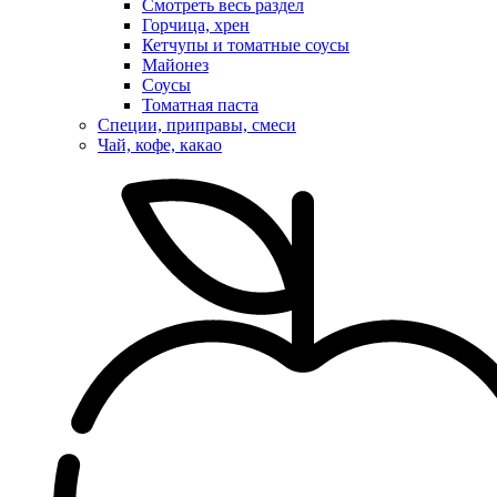
Смотреть весь раздел
Горчица, хрен
Кетчупы и томатные соусы
Майонез
Соусы
Томатная паста
Специи, приправы, смеси
Чай, кофе, какао