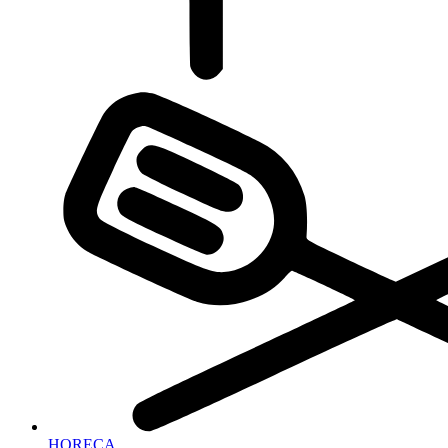
HORECA