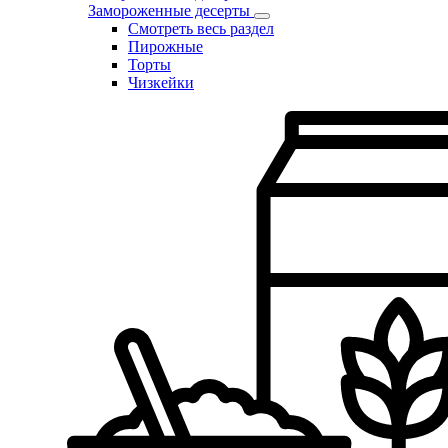
Замороженные десерты
Смотреть весь раздел
Пирожные
Торты
Чизкейки