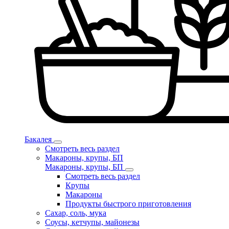
Бакалея
Смотреть весь раздел
Макароны, крупы, БП
Макароны, крупы, БП
Смотреть весь раздел
Крупы
Макароны
Продукты быстрого приготовления
Сахар, соль, мука
Соусы, кетчупы, майонезы