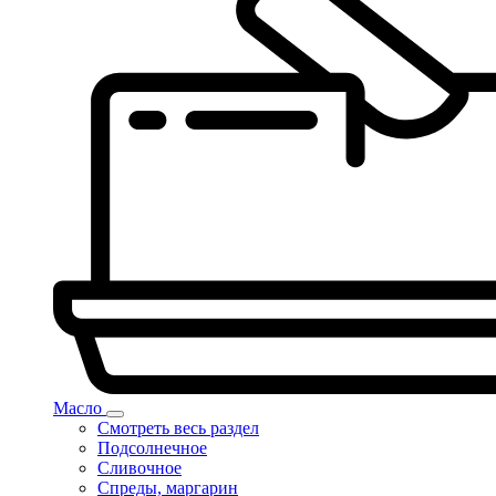
Масло
Смотреть весь раздел
Подсолнечное
Сливочное
Спреды, маргарин