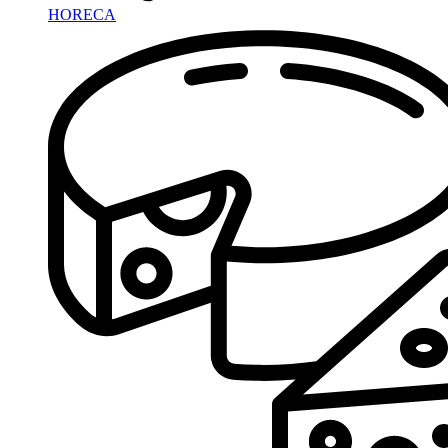
HORECA