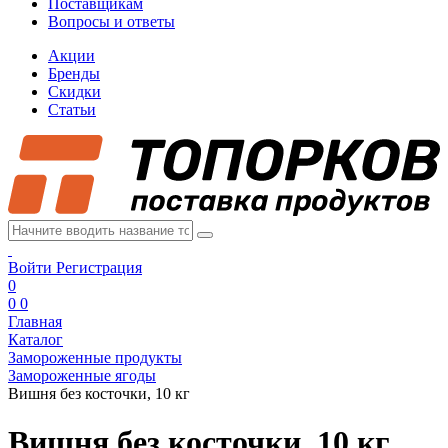
Поставщикам
Вопросы и ответы
Акции
Бренды
Скидки
Статьи
Войти
Регистрация
0
0
0
Главная
Каталог
Замороженные продукты
Замороженные ягоды
Вишня без косточки, 10 кг
Вишня без косточки, 10 кг