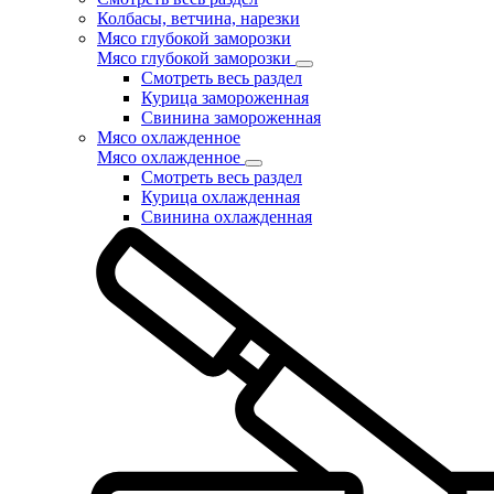
Колбасы, ветчина, нарезки
Мясо глубокой заморозки
Мясо глубокой заморозки
Смотреть весь раздел
Курица замороженная
Свинина замороженная
Мясо охлажденное
Мясо охлажденное
Смотреть весь раздел
Курица охлажденная
Свинина охлажденная