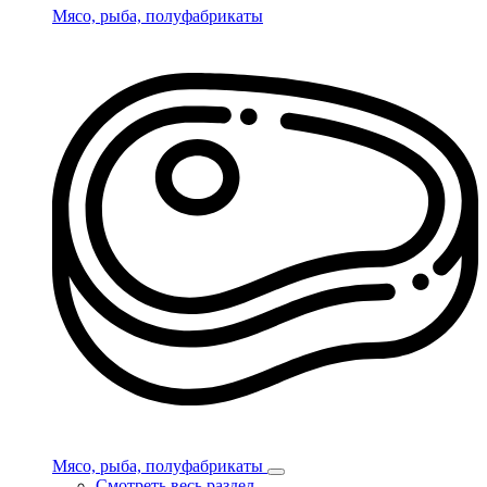
Мясо, рыба, полуфабрикаты
Мясо, рыба, полуфабрикаты
Смотреть весь раздел