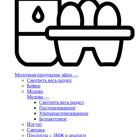
Молочная продукция, яйцо
Смотреть весь раздел
Кефир
Молоко
Молоко
Смотреть весь раздел
Пастеризованное
Ультрапастеризованное
Безлактозное
Йогурт
Сметана
Продукты с ЗМЖ и аналоги