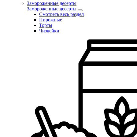
Замороженные десерты
Замороженные десерты
Смотреть весь раздел
Пирожные
Торты
Чизкейки