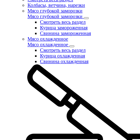
Колбасы, ветчина, нарезки
Мясо глубокой заморозки
Мясо глубокой заморозки
Смотреть весь раздел
Курица замороженная
Свинина замороженная
Мясо охлажденное
Мясо охлажденное
Смотреть весь раздел
Курица охлажденная
Свинина охлажденная