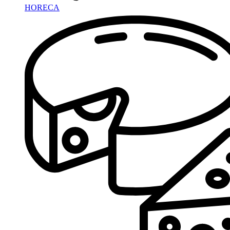
HORECA