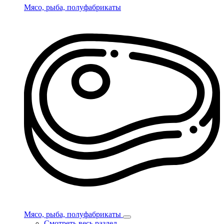
Мясо, рыба, полуфабрикаты
Мясо, рыба, полуфабрикаты
Смотреть весь раздел