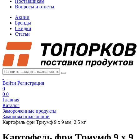
Поставщикам
Вопросы и ответы
Акции
Бренды
Скидки
Статьи
Войти
Регистрация
0
0
0
Главная
Каталог
Замороженные продукты
Замороженные овощи
Картофель фри Триумф 9 х 9 мм, 2,5 кг
Картофель фри Триумф 9 х 9