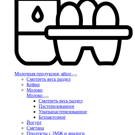
Молочная продукция, яйцо
Смотреть весь раздел
Кефир
Молоко
Молоко
Смотреть весь раздел
Пастеризованное
Ультрапастеризованное
Безлактозное
Йогурт
Сметана
Продукты с ЗМЖ и аналоги