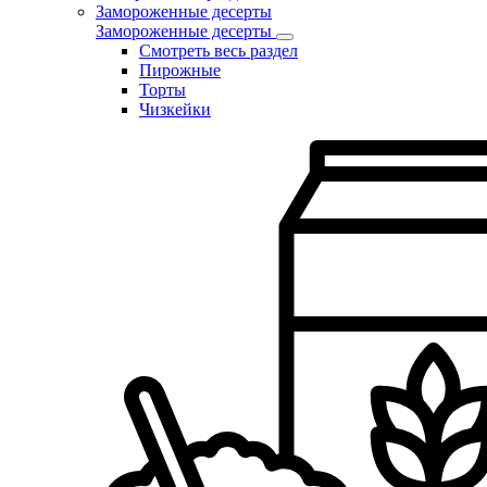
Замороженные десерты
Замороженные десерты
Смотреть весь раздел
Пирожные
Торты
Чизкейки