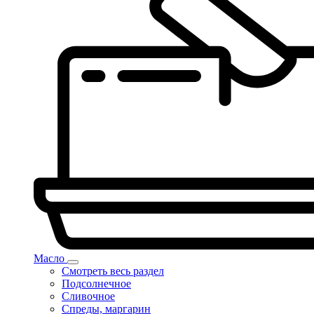
Масло
Смотреть весь раздел
Подсолнечное
Сливочное
Спреды, маргарин