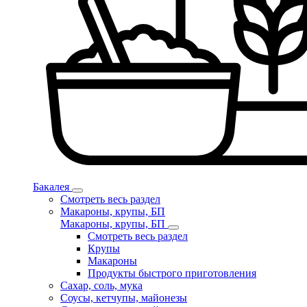
Бакалея
Смотреть весь раздел
Макароны, крупы, БП
Макароны, крупы, БП
Смотреть весь раздел
Крупы
Макароны
Продукты быстрого приготовления
Сахар, соль, мука
Соусы, кетчупы, майонезы