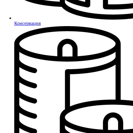
Консервация