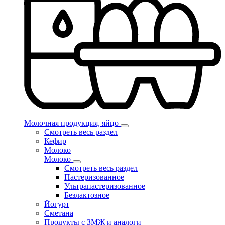
Молочная продукция, яйцо
Смотреть весь раздел
Кефир
Молоко
Молоко
Смотреть весь раздел
Пастеризованное
Ультрапастеризованное
Безлактозное
Йогурт
Сметана
Продукты с ЗМЖ и аналоги