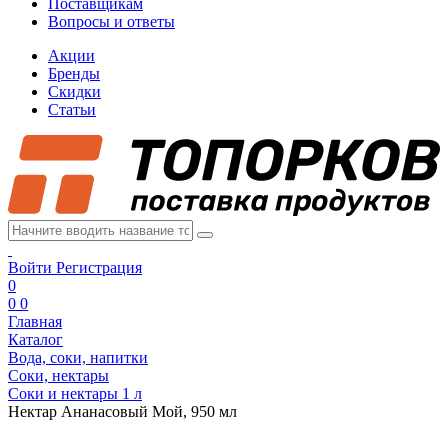
Поставщикам
Вопросы и ответы
Акции
Бренды
Скидки
Статьи
Войти
Регистрация
0
0
0
Главная
Каталог
Вода, соки, напитки
Соки, нектары
Соки и нектары 1 л
Нектар Ананасовый Мой, 950 мл