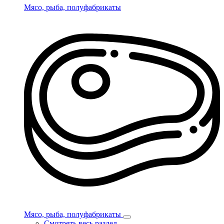
Мясо, рыба, полуфабрикаты
Мясо, рыба, полуфабрикаты
Смотреть весь раздел