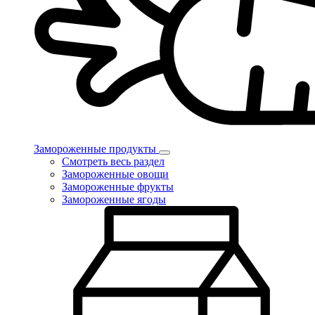
Замороженные продукты
Смотреть весь раздел
Замороженные овощи
Замороженные фрукты
Замороженные ягоды