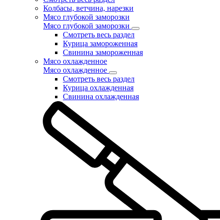
Колбасы, ветчина, нарезки
Мясо глубокой заморозки
Мясо глубокой заморозки
Смотреть весь раздел
Курица замороженная
Свинина замороженная
Мясо охлажденное
Мясо охлажденное
Смотреть весь раздел
Курица охлажденная
Свинина охлажденная