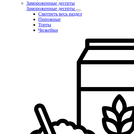
Замороженные десерты
Замороженные десерты
Смотреть весь раздел
Пирожные
Торты
Чизкейки