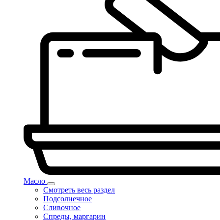
Масло
Смотреть весь раздел
Подсолнечное
Сливочное
Спреды, маргарин