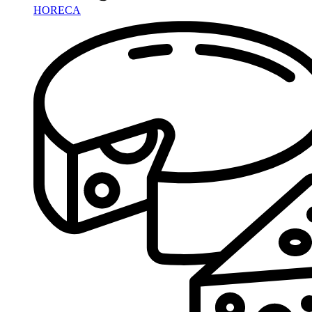
HORECA