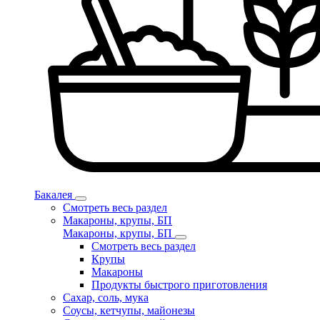
Бакалея
Смотреть весь раздел
Макароны, крупы, БП
Макароны, крупы, БП
Смотреть весь раздел
Крупы
Макароны
Продукты быстрого приготовления
Сахар, соль, мука
Соусы, кетчупы, майонезы