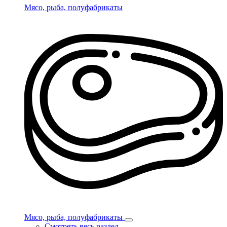
Мясо, рыба, полуфабрикаты
Мясо, рыба, полуфабрикаты
Смотреть весь раздел