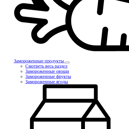
Замороженные продукты
Смотреть весь раздел
Замороженные овощи
Замороженные фрукты
Замороженные ягоды