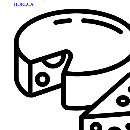
HORECA