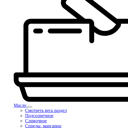
Масло
Смотреть весь раздел
Подсолнечное
Сливочное
Спреды, маргарин