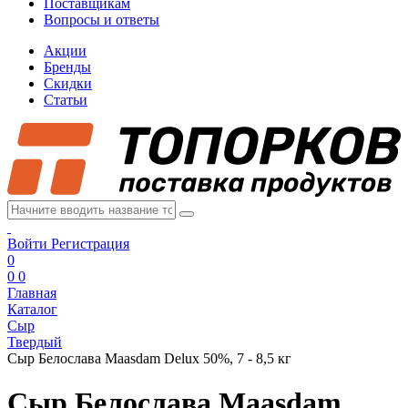
Поставщикам
Вопросы и ответы
Акции
Бренды
Скидки
Статьи
Войти
Регистрация
0
0
0
Главная
Каталог
Сыр
Твердый
Сыр Белослава Maasdam Delux 50%, 7 - 8,5 кг
Сыр Белослава Maasdam