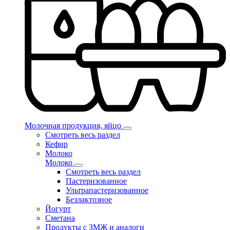
Молочная продукция, яйцо
Смотреть весь раздел
Кефир
Молоко
Молоко
Смотреть весь раздел
Пастеризованное
Ультрапастеризованное
Безлактозное
Йогурт
Сметана
Продукты с ЗМЖ и аналоги