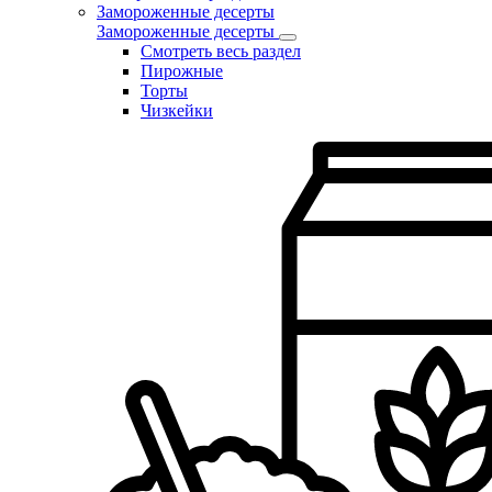
Замороженные десерты
Замороженные десерты
Смотреть весь раздел
Пирожные
Торты
Чизкейки