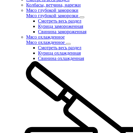
Колбасы, ветчина, нарезки
Мясо глубокой заморозки
Мясо глубокой заморозки
Смотреть весь раздел
Курица замороженная
Свинина замороженная
Мясо охлажденное
Мясо охлажденное
Смотреть весь раздел
Курица охлажденная
Свинина охлажденная