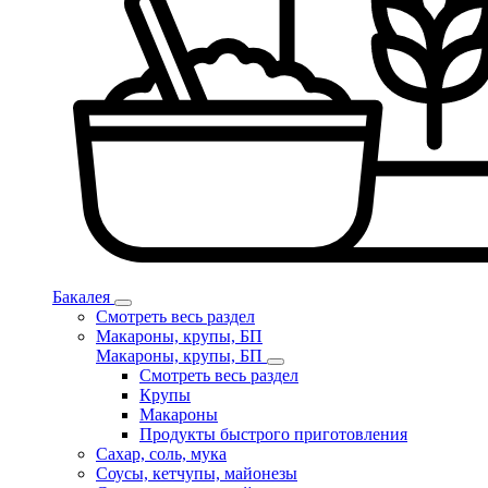
Бакалея
Смотреть весь раздел
Макароны, крупы, БП
Макароны, крупы, БП
Смотреть весь раздел
Крупы
Макароны
Продукты быстрого приготовления
Сахар, соль, мука
Соусы, кетчупы, майонезы