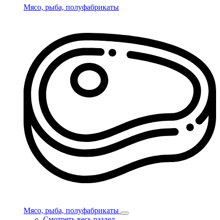
Мясо, рыба, полуфабрикаты
Мясо, рыба, полуфабрикаты
Смотреть весь раздел