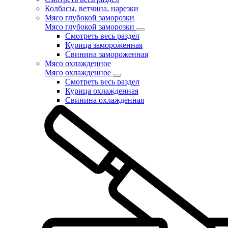
Колбасы, ветчина, нарезки
Мясо глубокой заморозки
Мясо глубокой заморозки
Смотреть весь раздел
Курица замороженная
Свинина замороженная
Мясо охлажденное
Мясо охлажденное
Смотреть весь раздел
Курица охлажденная
Свинина охлажденная