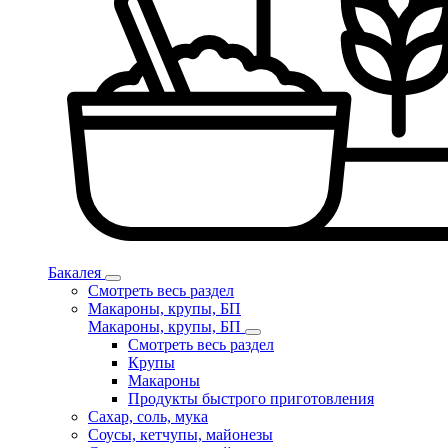
Бакалея
Смотреть весь раздел
Макароны, крупы, БП
Макароны, крупы, БП
Смотреть весь раздел
Крупы
Макароны
Продукты быстрого приготовления
Сахар, соль, мука
Соусы, кетчупы, майонезы