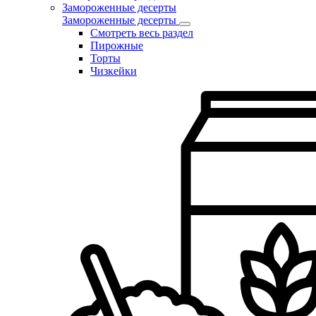
Замороженные десерты
Замороженные десерты
Смотреть весь раздел
Пирожные
Торты
Чизкейки