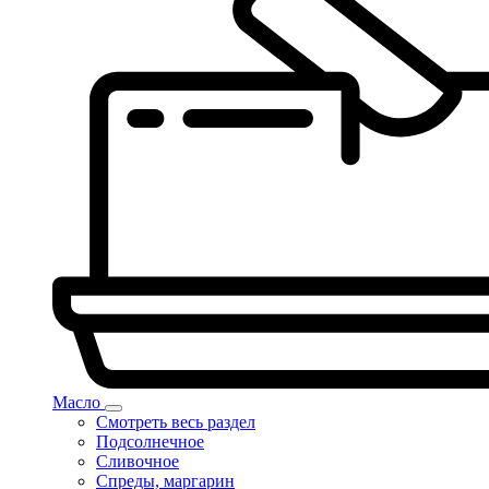
Масло
Смотреть весь раздел
Подсолнечное
Сливочное
Спреды, маргарин