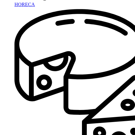
HORECA