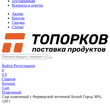
Поставщикам
Вопросы и ответы
Акции
Бренды
Скидки
Статьи
Войти
Регистрация
0
0
0
Главная
Каталог
Сыр
Плавленый
Сыр плавленый с Фермерской ветчиной Белый Город 36%,
120 г