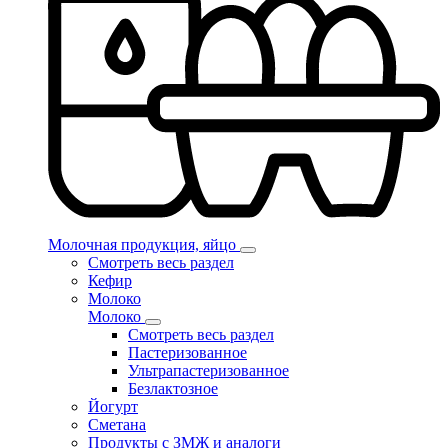
Молочная продукция, яйцо
Смотреть весь раздел
Кефир
Молоко
Молоко
Смотреть весь раздел
Пастеризованное
Ультрапастеризованное
Безлактозное
Йогурт
Сметана
Продукты с ЗМЖ и аналоги