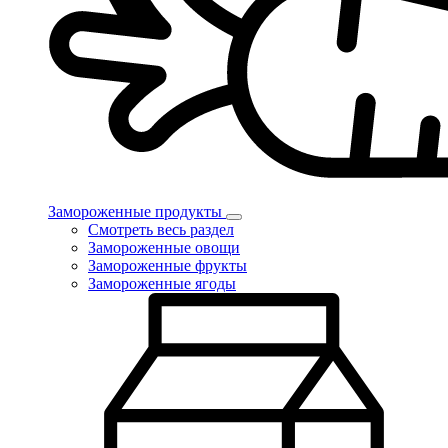
Замороженные продукты
Смотреть весь раздел
Замороженные овощи
Замороженные фрукты
Замороженные ягоды