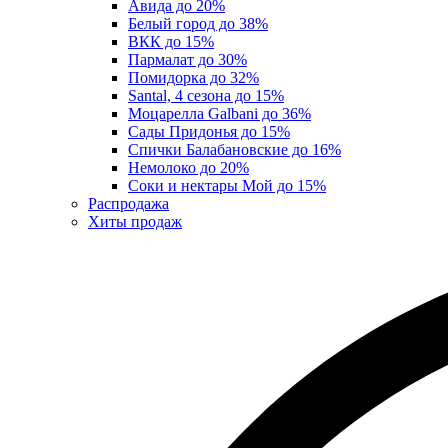
Авида до 20%
Белый город до 38%
ВКК до 15%
Пармалат до 30%
Помидорка до 32%
Santal, 4 сезона до 15%
Моцарелла Galbani до 36%
Сады Придонья до 15%
Спички Балабановские до 16%
Немолоко до 20%
Соки и нектары Мой до 15%
Распродажа
Хиты продаж