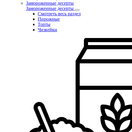
Замороженные десерты
Замороженные десерты
Смотреть весь раздел
Пирожные
Торты
Чизкейки