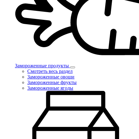
Замороженные продукты
Смотреть весь раздел
Замороженные овощи
Замороженные фрукты
Замороженные ягоды