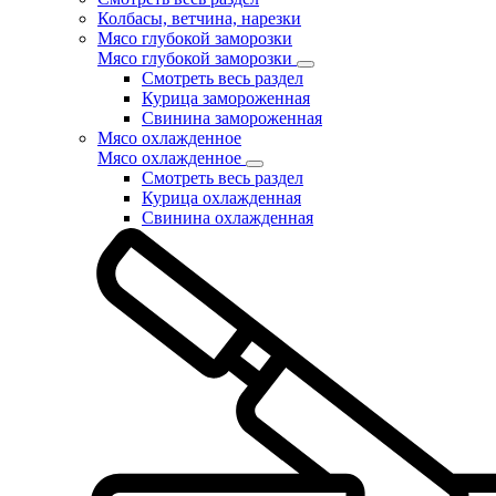
Колбасы, ветчина, нарезки
Мясо глубокой заморозки
Мясо глубокой заморозки
Смотреть весь раздел
Курица замороженная
Свинина замороженная
Мясо охлажденное
Мясо охлажденное
Смотреть весь раздел
Курица охлажденная
Свинина охлажденная