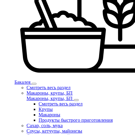
Бакалея
Смотреть весь раздел
Макароны, крупы, БП
Макароны, крупы, БП
Смотреть весь раздел
Крупы
Макароны
Продукты быстрого приготовления
Сахар, соль, мука
Соусы, кетчупы, майонезы