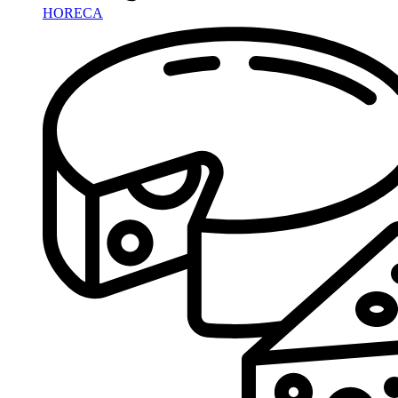
HORECA