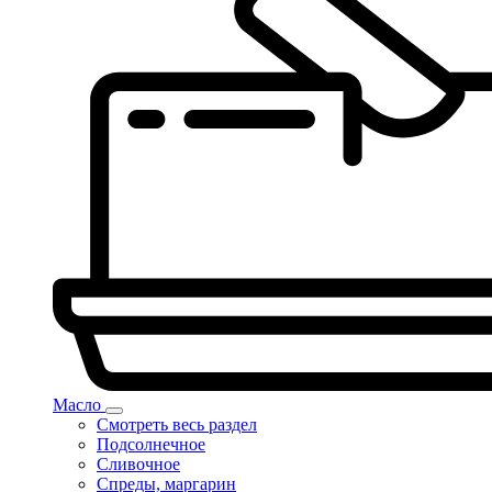
Масло
Смотреть весь раздел
Подсолнечное
Сливочное
Спреды, маргарин