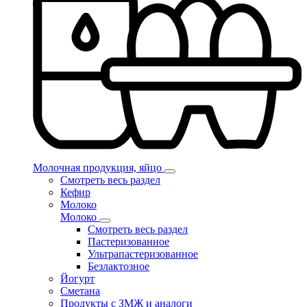
Молочная продукция, яйцо
Смотреть весь раздел
Кефир
Молоко
Молоко
Смотреть весь раздел
Пастеризованное
Ультрапастеризованное
Безлактозное
Йогурт
Сметана
Продукты с ЗМЖ и аналоги