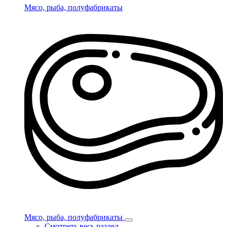
Мясо, рыба, полуфабрикаты
Мясо, рыба, полуфабрикаты
Смотреть весь раздел