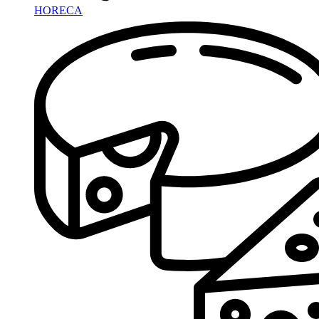
HORECA