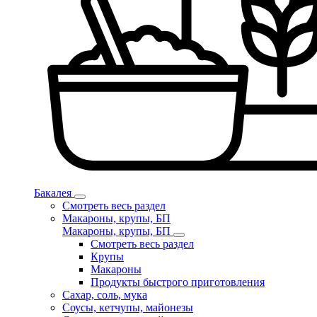
Бакалея
Смотреть весь раздел
Макароны, крупы, БП
Макароны, крупы, БП
Смотреть весь раздел
Крупы
Макароны
Продукты быстрого приготовления
Сахар, соль, мука
Соусы, кетчупы, майонезы