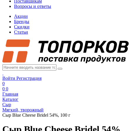
Поставщикам
Вопросы и ответы
Акции
Бренды
Скидки
Статьи
Войти
Регистрация
0
0
0
Главная
Каталог
Сыр
Мягкий, творожный
Сыр Blue Cheese Bridel 54%, 100 г
Сыр Blue Cheese Bridel 54%,