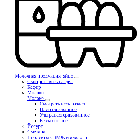
Молочная продукция, яйцо
Смотреть весь раздел
Кефир
Молоко
Молоко
Смотреть весь раздел
Пастеризованное
Ультрапастеризованное
Безлактозное
Йогурт
Сметана
Продукты с ЗМЖ и аналоги