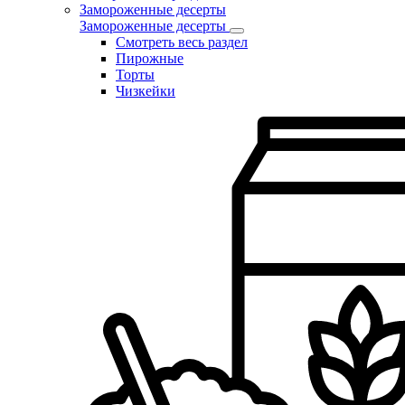
Замороженные десерты
Замороженные десерты
Смотреть весь раздел
Пирожные
Торты
Чизкейки