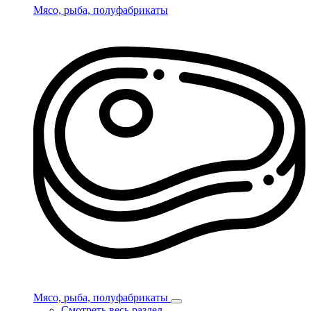
Мясо, рыба, полуфабрикаты
Мясо, рыба, полуфабрикаты
Смотреть весь раздел