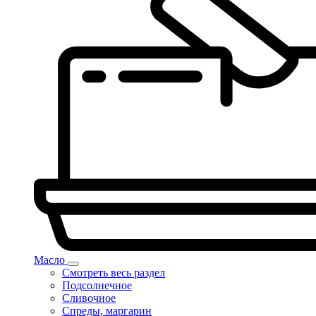
Масло
Смотреть весь раздел
Подсолнечное
Сливочное
Спреды, маргарин