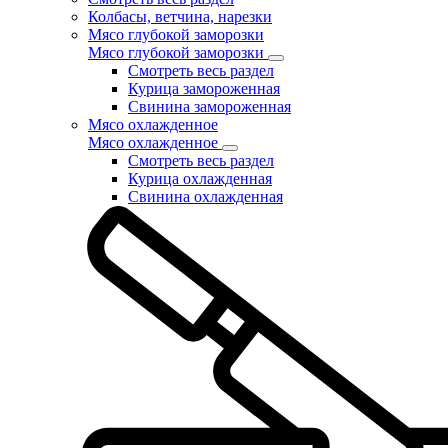
Колбасы, ветчина, нарезки
Мясо глубокой заморозки
Мясо глубокой заморозки
Смотреть весь раздел
Курица замороженная
Свинина замороженная
Мясо охлажденное
Мясо охлажденное
Смотреть весь раздел
Курица охлажденная
Свинина охлажденная