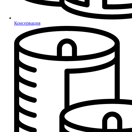
Консервация