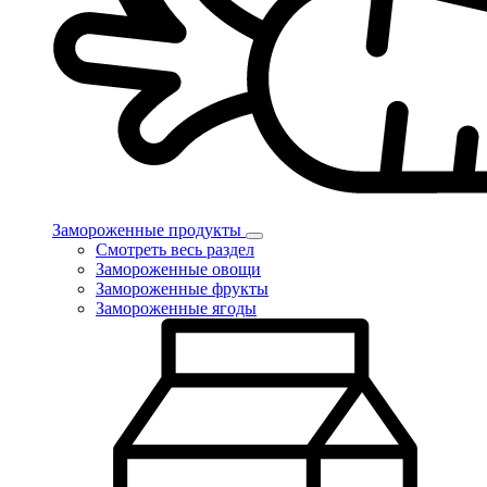
Замороженные продукты
Смотреть весь раздел
Замороженные овощи
Замороженные фрукты
Замороженные ягоды