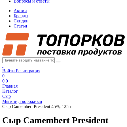
Вопросы и ответы
Акции
Бренды
Скидки
Статьи
Войти
Регистрация
0
0
0
Главная
Каталог
Сыр
Мягкий, творожный
Сыр Camembert President 45%, 125 г
Сыр Camembert President