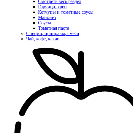
Смотреть весь раздел
Горчица, хрен
Кетчупы и томатные соусы
Майонез
Соусы
Томатная паста
Специи, приправы, смеси
Чай, кофе, какао