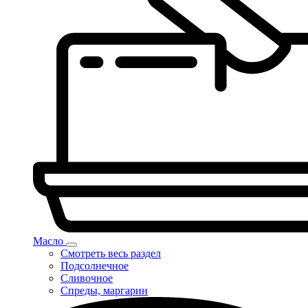
Масло
Смотреть весь раздел
Подсолнечное
Сливочное
Спреды, маргарин