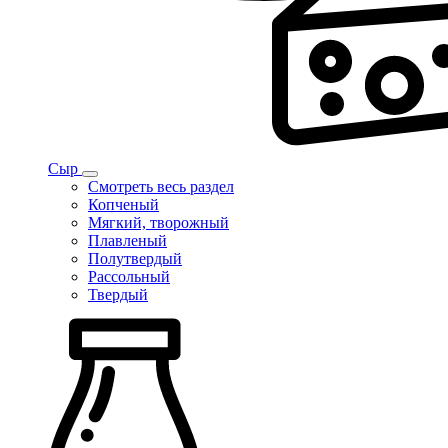
Сыр
Смотреть весь раздел
Копченый
Мягкий, творожный
Плавленый
Полутвердый
Рассольный
Твердый