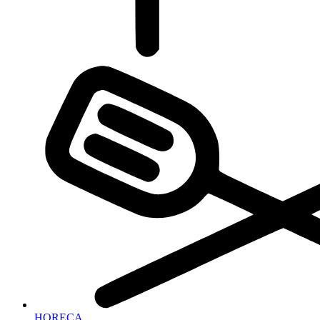
HORECA