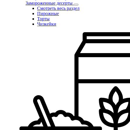
Замороженные десерты
Смотреть весь раздел
Пирожные
Торты
Чизкейки