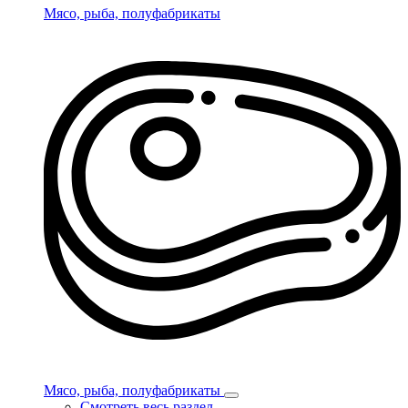
Мясо, рыба, полуфабрикаты
Мясо, рыба, полуфабрикаты
Смотреть весь раздел