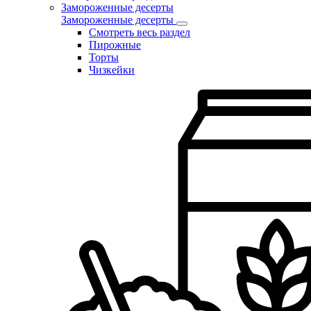
Замороженные десерты
Замороженные десерты
Смотреть весь раздел
Пирожные
Торты
Чизкейки