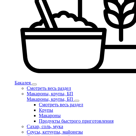
Бакалея
Смотреть весь раздел
Макароны, крупы, БП
Макароны, крупы, БП
Смотреть весь раздел
Крупы
Макароны
Продукты быстрого приготовления
Сахар, соль, мука
Соусы, кетчупы, майонезы