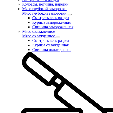
Колбасы, ветчина, нарезки
Мясо глубокой заморозки
Мясо глубокой заморозки
Смотреть весь раздел
Курица замороженная
Свинина замороженная
Мясо охлажденное
Мясо охлажденное
Смотреть весь раздел
Курица охлажденная
Свинина охлажденная