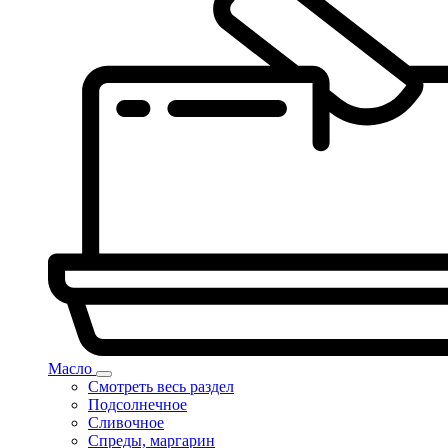
Масло
Смотреть весь раздел
Подсолнечное
Сливочное
Спреды, маргарин