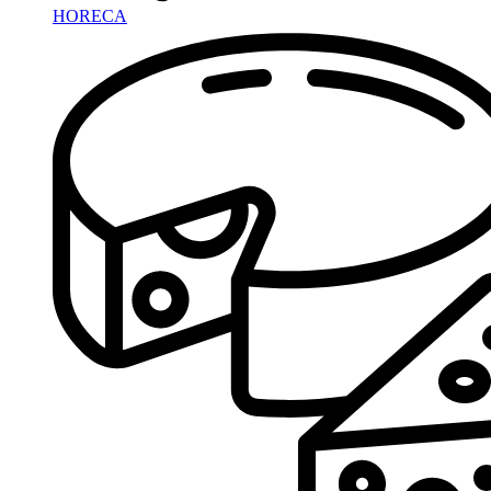
HORECA