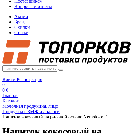
Поставщикам
Вопросы и ответы
Акции
Бренды
Скидки
Статьи
Войти
Регистрация
0
0
0
Главная
Каталог
Молочная продукция, яйцо
Продукты с ЗМЖ и аналоги
Напиток кокосовый на рисовой основе Nemoloko, 1 л
Напиток кокосовый на