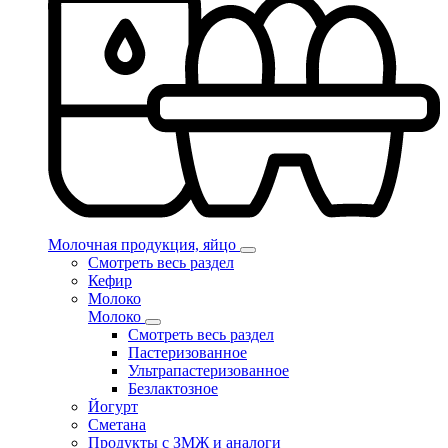
Молочная продукция, яйцо
Смотреть весь раздел
Кефир
Молоко
Молоко
Смотреть весь раздел
Пастеризованное
Ультрапастеризованное
Безлактозное
Йогурт
Сметана
Продукты с ЗМЖ и аналоги