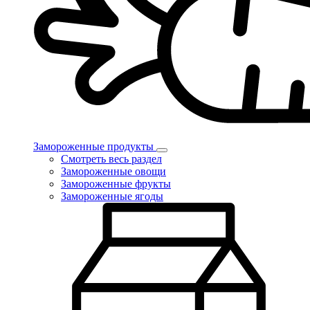
Замороженные продукты
Смотреть весь раздел
Замороженные овощи
Замороженные фрукты
Замороженные ягоды