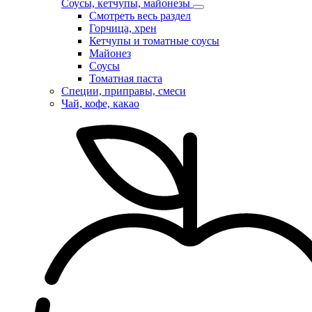
Соусы, кетчупы, майонезы
Смотреть весь раздел
Горчица, хрен
Кетчупы и томатные соусы
Майонез
Соусы
Томатная паста
Специи, приправы, смеси
Чай, кофе, какао