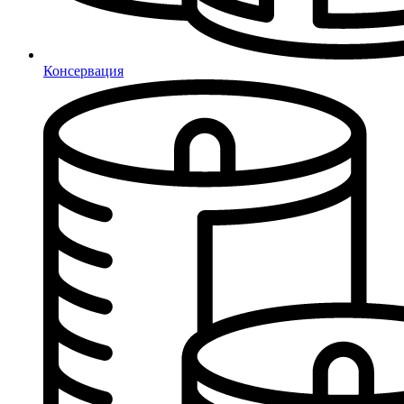
Консервация