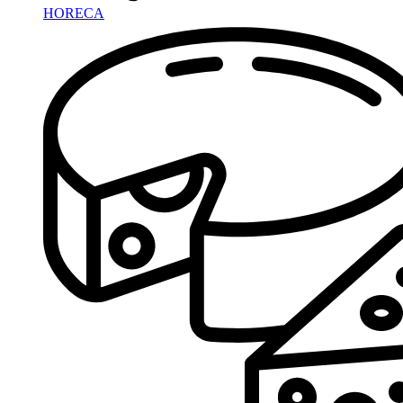
HORECA