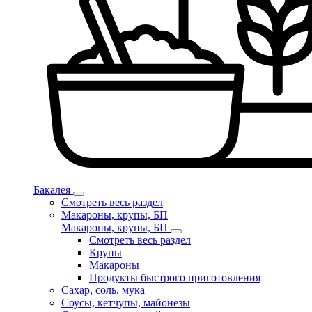
Бакалея
Смотреть весь раздел
Макароны, крупы, БП
Макароны, крупы, БП
Смотреть весь раздел
Крупы
Макароны
Продукты быстрого приготовления
Сахар, соль, мука
Соусы, кетчупы, майонезы