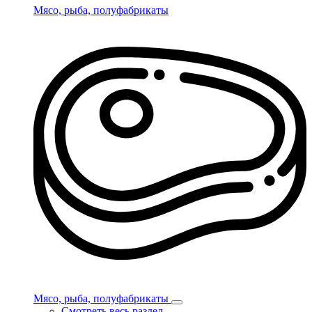
Мясо, рыба, полуфабрикаты
Мясо, рыба, полуфабрикаты
Смотреть весь раздел