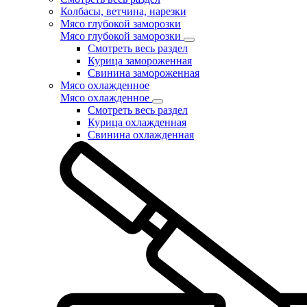
Колбасы, ветчина, нарезки
Мясо глубокой заморозки
Мясо глубокой заморозки
Смотреть весь раздел
Курица замороженная
Свинина замороженная
Мясо охлажденное
Мясо охлажденное
Смотреть весь раздел
Курица охлажденная
Свинина охлажденная