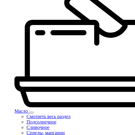
Масло
Смотреть весь раздел
Подсолнечное
Сливочное
Спреды, маргарин