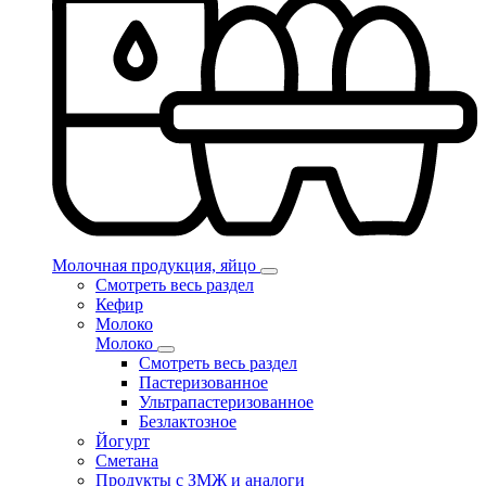
Молочная продукция, яйцо
Смотреть весь раздел
Кефир
Молоко
Молоко
Смотреть весь раздел
Пастеризованное
Ультрапастеризованное
Безлактозное
Йогурт
Сметана
Продукты с ЗМЖ и аналоги