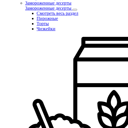
Замороженные десерты
Замороженные десерты
Смотреть весь раздел
Пирожные
Торты
Чизкейки